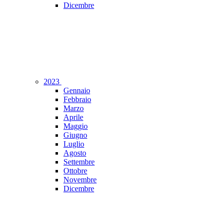
Dicembre
2023
Gennaio
Febbraio
Marzo
Aprile
Maggio
Giugno
Luglio
Agosto
Settembre
Ottobre
Novembre
Dicembre