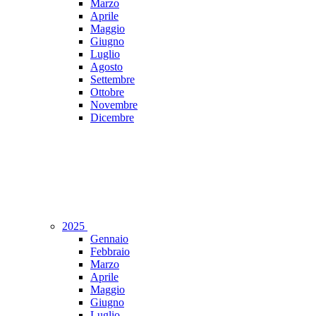
Marzo
Aprile
Maggio
Giugno
Luglio
Agosto
Settembre
Ottobre
Novembre
Dicembre
2025
Gennaio
Febbraio
Marzo
Aprile
Maggio
Giugno
Luglio