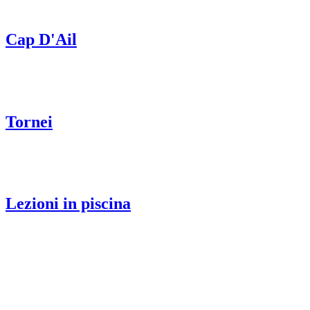
Cap D'Ail
Tornei
Lezioni in piscina