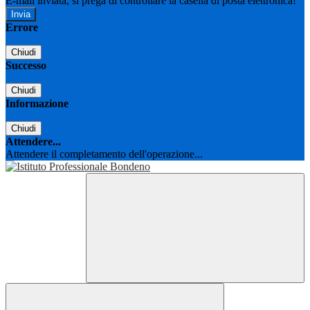
E-mail inviata, si prega di controllare la casella di posta elettronica!
Errore
Chiudi
Successo
Chiudi
Informazione
Chiudi
Attendere...
Attendere il completamento dell'operazione...