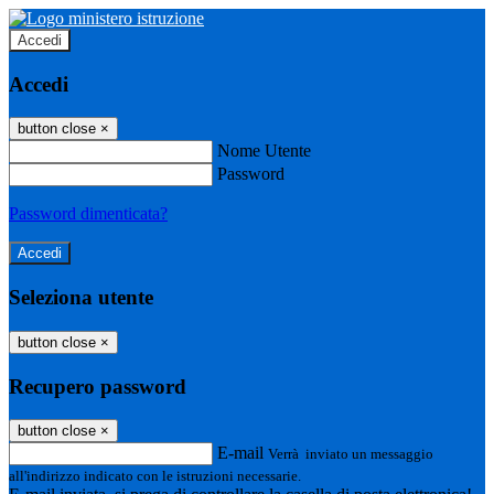
Accedi
Accedi
button close
×
Nome Utente
Password
Password dimenticata?
Seleziona utente
button close
×
Recupero password
button close
×
E-mail
Verrà inviato un messaggio
all'indirizzo indicato con le istruzioni necessarie.