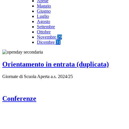
Aprile
Maggio
Giugno
Luglio
Agosto
Settembre
Ottobre
Novembre
29
Dicembre
31
Orientamento in entrata (duplicata)
Giornate di Scuola Aperta a.s. 2024/25
Conferenze