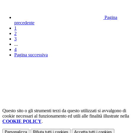
Pagina
precedente
1
2
3
...
4
Pagina successiva
Questo sito o gli strumenti terzi da questo utilizzati si avvalgono di
cookie necessari al funzionamento ed utili alle finalità illustrate nella
COOKIE POLICY
.
Personalizza
Rifiuta tutti
i cookies
Accetta tutti
i cookies