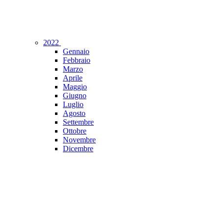
2022
Gennaio
Febbraio
Marzo
Aprile
Maggio
Giugno
Luglio
Agosto
Settembre
Ottobre
Novembre
Dicembre