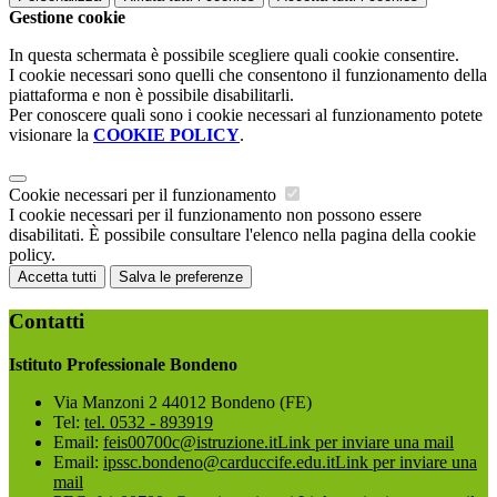
Gestione cookie
In questa schermata è possibile scegliere quali cookie consentire.
I cookie necessari sono quelli che consentono il funzionamento della
piattaforma e non è possibile disabilitarli.
Per conoscere quali sono i cookie necessari al funzionamento potete
visionare la
COOKIE POLICY
.
Cookie necessari per il funzionamento
I cookie necessari per il funzionamento non possono essere
disabilitati. È possibile consultare l'elenco nella pagina della cookie
policy.
Accetta tutti
Salva le preferenze
Contatti
Istituto Professionale Bondeno
Via Manzoni 2 44012 Bondeno (FE)
Tel:
tel. 0532 - 893919
Email:
feis00700c@istruzione.it
Link per inviare una mail
Email:
ipssc.bondeno@carduccife.edu.it
Link per inviare una
mail