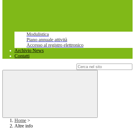
Modulistica
Piano annuale attività
Accesso al registro elettronico
Archivio News
Contatti
Campo di ricerca per le pagine del sito
Home
>
Altre info