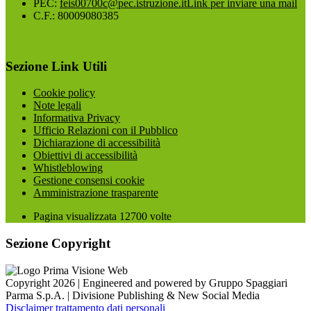
PEC:
feis00700c@pec.istruzione.it
Link per inviare una mail
C.F.: 80009080385
Sezione Link Utili
Cookie policy
Note legali
Informativa Privacy
Ufficio Relazioni con il Pubblico
Dichiarazione di accessibilità
Obiettivi di accessibilità
Whistleblowing
Gestione consensi cookie
Amministrazione trasparente
Pagina visualizzata
12700
volte
Sezione Copyright
Copyright 2026 | Engineered and powered by Gruppo Spaggiari
Parma S.p.A. | Divisione Publishing & New Social Media
Disclaimer trattamento dati personali