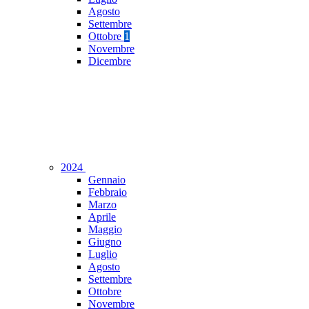
Agosto
Settembre
Ottobre
1
Novembre
Dicembre
2024
Gennaio
Febbraio
Marzo
Aprile
Maggio
Giugno
Luglio
Agosto
Settembre
Ottobre
Novembre