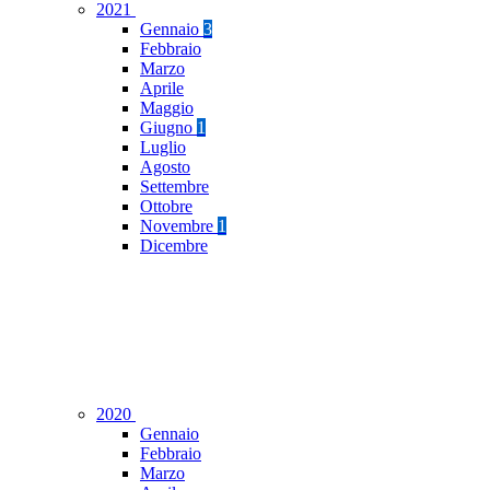
2021
Gennaio
3
Febbraio
Marzo
Aprile
Maggio
Giugno
1
Luglio
Agosto
Settembre
Ottobre
Novembre
1
Dicembre
2020
Gennaio
Febbraio
Marzo