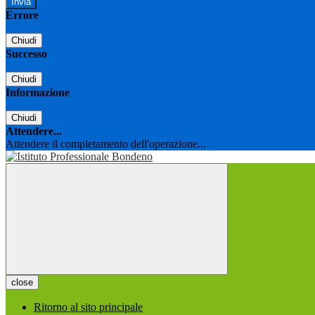
Errore
Chiudi
Successo
Chiudi
Informazione
Chiudi
Attendere...
Attendere il completamento dell'operazione...
close
Ritorno al sito principale