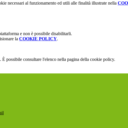
kie necessari al funzionamento ed utili alle finalità illustrate nella
COO
attaforma e non è possibile disabilitarli.
isionare la
COOKIE POLICY
.
 È possibile consultare l'elenco nella pagina della cookie policy.
ail