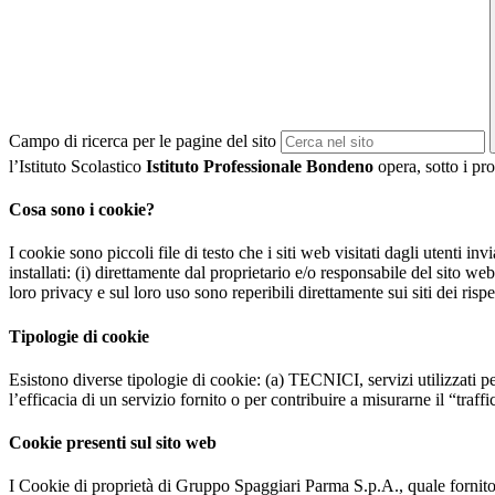
Campo di ricerca per le pagine del sito
l’Istituto Scolastico
Istituto Professionale Bondeno
opera, sotto i pro
Cosa sono i cookie?
I cookie sono piccoli file di testo che i siti web visitati dagli utenti i
installati: (i) direttamente dal proprietario e/o responsabile del sito web 
loro privacy e sul loro uso sono reperibili direttamente sui siti dei rispet
Tipologie di cookie
Esistono diverse tipologie di cookie: (a) TECNICI, servizi utilizzati pe
l’efficacia di un servizio fornito o per contribuire a misurarne il “traffic
Cookie presenti sul sito web
I Cookie di proprietà di Gruppo Spaggiari Parma S.p.A., quale fornito