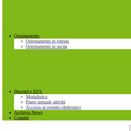
Orientamento
Orientamento in entrata
Orientamento in uscita
Docenti e ATA
Modulistica
Piano annuale attività
Accesso al registro elettronico
Archivio News
Contatti