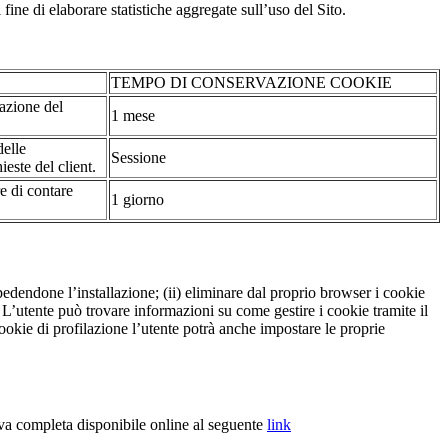
fine di elaborare statistiche aggregate sull’uso del Sito.
TEMPO DI CONSERVAZIONE COOKIE
tazione del
1 mese
delle
Sessione
ieste del client.
re di contare
1 giorno
pedendone l’installazione; (ii) eliminare dal proprio browser i cookie
to. L’utente può trovare informazioni su come gestire i cookie tramite il
cookie di profilazione l’utente potrà anche impostare le proprie
iva completa disponibile online al seguente
link