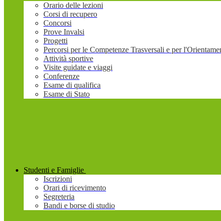
Orario delle lezioni
Corsi di recupero
Concorsi
Prove Invalsi
Progetti
Percorsi per le Competenze Trasversali e per l'Orienta
Attività sportive
Visite guidate e viaggi
Conferenze
Esame di qualifica
Esame di Stato
Studenti e Famiglie
Iscrizioni
Orari di ricevimento
Segreteria
Bandi e borse di studio