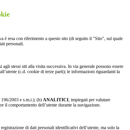
okie
a è resa con riferimento a questo sito (di seguito il "Sito", sul quale
ati personali.
 agli stessi siti alla visita successiva. In via generale possono essere
dall’utente (c.d. cookie di terze parti); le informazioni riguardanti la
. 196/2003 e s.m.i.); (b)
ANALITICI
, impiegati per valutare
are il comportamento dell’utente durante la navigazione.
strazione di dati personali identificativi dell’utente, ma solo la