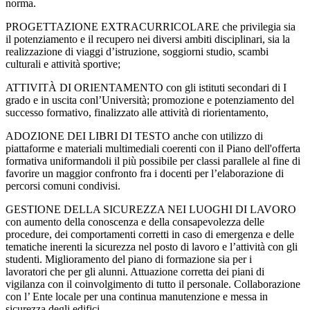
norma.
PROGETTAZIONE EXTRACURRICOLARE che privilegia sia
il potenziamento e il recupero nei diversi ambiti disciplinari, sia la
realizzazione di viaggi d’istruzione, soggiorni studio, scambi
culturali e attività sportive;
ATTIVITÀ DI ORIENTAMENTO con gli istituti secondari di I
grado e in uscita conl’Università; promozione e potenziamento del
successo formativo, finalizzato alle attività di riorientamento,
ADOZIONE DEI LIBRI DI TESTO anche con utilizzo di
piattaforme e materiali multimediali coerenti con il Piano dell'offerta
formativa uniformandoli il più possibile per classi parallele al fine di
favorire un maggior confronto fra i docenti per l’elaborazione di
percorsi comuni condivisi.
GESTIONE DELLA SICUREZZA NEI LUOGHI DI LAVORO
con aumento della conoscenza e della consapevolezza delle
procedure, dei comportamenti corretti in caso di emergenza e delle
tematiche inerenti la sicurezza nel posto di lavoro e l’attività con gli
studenti. Miglioramento del piano di formazione sia per i
lavoratori che per gli alunni. Attuazione corretta dei piani di
vigilanza con il coinvolgimento di tutto il personale. Collaborazione
con l’ Ente locale per una continua manutenzione e messa in
sicurezza degli edifici.