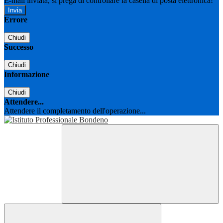
E-mail inviata, si prega di controllare la casella di posta elettronica!
Errore
Chiudi
Successo
Chiudi
Informazione
Chiudi
Attendere...
Attendere il completamento dell'operazione...