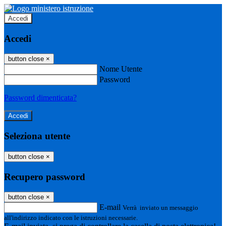
Accedi
Accedi
button close
×
Nome Utente
Password
Password dimenticata?
Seleziona utente
button close
×
Recupero password
button close
×
E-mail
Verrà inviato un messaggio
all'indirizzo indicato con le istruzioni necessarie.