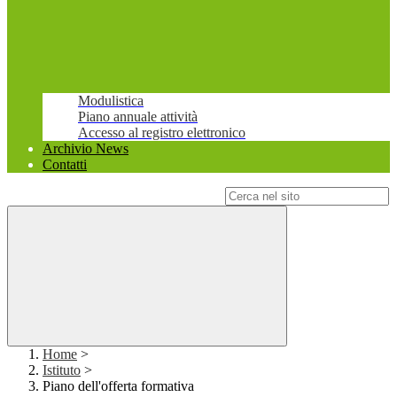
Modulistica
Piano annuale attività
Accesso al registro elettronico
Archivio News
Contatti
Campo di ricerca per le pagine del sito
Home
>
Istituto
>
Piano dell'offerta formativa