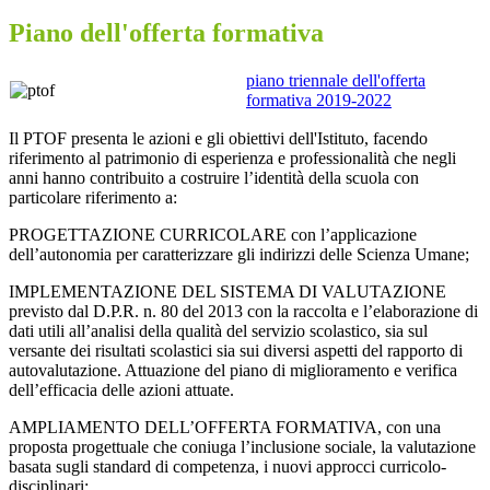
Piano dell'offerta formativa
piano triennale dell'offerta
formativa 2019-2022
Il PTOF presenta le azioni e gli obiettivi dell'Istituto, facendo
riferimento al patrimonio di esperienza e professionalità che negli
anni hanno contribuito a costruire l’identità della scuola con
particolare riferimento a:
PROGETTAZIONE CURRICOLARE con l’applicazione
dell’autonomia per caratterizzare gli indirizzi delle Scienza Umane;
IMPLEMENTAZIONE DEL SISTEMA DI VALUTAZIONE
previsto dal D.P.R. n. 80 del 2013 con la raccolta e l’elaborazione di
dati utili all’analisi della qualità del servizio scolastico, sia sul
versante dei risultati scolastici sia sui diversi aspetti del rapporto di
autovalutazione. Attuazione del piano di miglioramento e verifica
dell’efficacia delle azioni attuate.
AMPLIAMENTO DELL’OFFERTA FORMATIVA, con una
proposta progettuale che coniuga l’inclusione sociale, la valutazione
basata sugli standard di competenza, i nuovi approcci curricolo-
disciplinari;