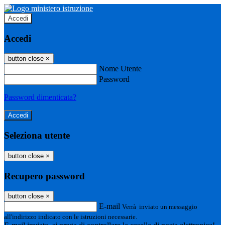
Accedi
Accedi
button close
×
Nome Utente
Password
Password dimenticata?
Seleziona utente
button close
×
Recupero password
button close
×
E-mail
Verrà inviato un messaggio
all'indirizzo indicato con le istruzioni necessarie.