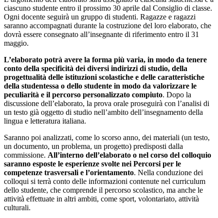
ciascuno studente entro il prossimo 30 aprile dal Consiglio di classe.
Ogni docente seguirà un gruppo di studenti. Ragazze e ragazzi
saranno accompagnati durante la costruzione del loro elaborato, che
dovrà essere consegnato all’insegnante di riferimento entro il 31
maggio.
L’elaborato potrà avere la forma più varia, in modo da tenere
conto della specificità dei diversi indirizzi di studio, della
progettualità delle istituzioni scolastiche e delle caratteristiche
della studentessa o dello studente in modo da valorizzare le
peculiarità e il percorso personalizzato compiuto
. Dopo la
discussione dell’elaborato, la prova orale proseguirà con l’analisi di
un testo già oggetto di studio nell’ambito dell’insegnamento della
lingua e letteratura italiana.
Saranno poi analizzati, come lo scorso anno, dei materiali (un testo,
un documento, un problema, un progetto) predisposti dalla
commissione.
All’interno dell’elaborato o nel corso del colloquio
saranno esposte le esperienze svolte nei Percorsi per le
competenze trasversali e l’orientamento
. Nella conduzione dei
colloqui si terrà conto delle informazioni contenute nel curriculum
dello studente, che comprende il percorso scolastico, ma anche le
attività effettuate in altri ambiti, come sport, volontariato, attività
culturali.