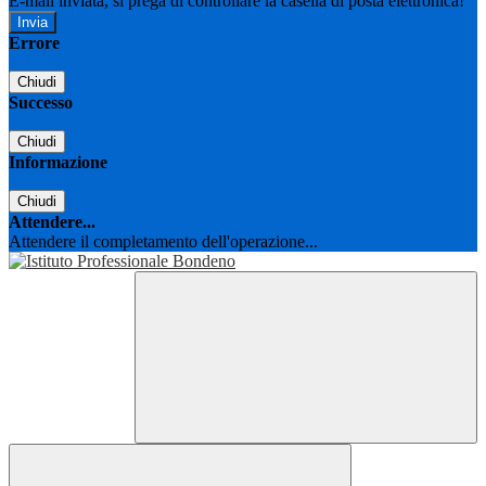
E-mail inviata, si prega di controllare la casella di posta elettronica!
Errore
Chiudi
Successo
Chiudi
Informazione
Chiudi
Attendere...
Attendere il completamento dell'operazione...