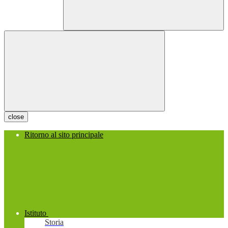
close
Ritorno al sito principale
Istituto
Storia