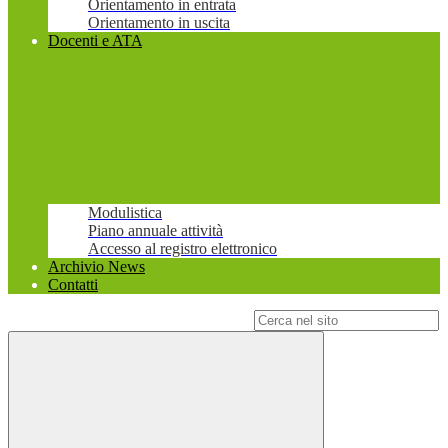
Orientamento in entrata
Orientamento in uscita
Docenti e ATA
Modulistica
Piano annuale attività
Accesso al registro elettronico
Archivio News
Contatti
Campo di ricerca per le pagine del sito