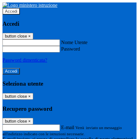
Accedi
Accedi
button close
×
Nome Utente
Password
Password dimenticata?
Seleziona utente
button close
×
Recupero password
button close
×
E-mail
Verrà inviato un messaggio
all'indirizzo indicato con le istruzioni necessarie.