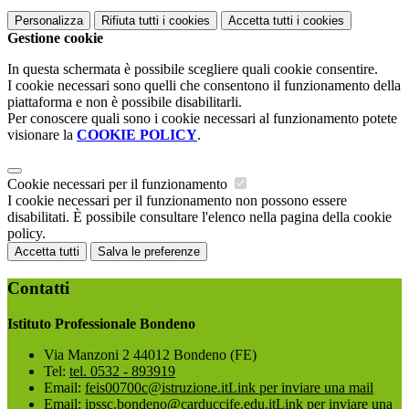
Personalizza
Rifiuta tutti
i cookies
Accetta tutti
i cookies
Gestione cookie
In questa schermata è possibile scegliere quali cookie consentire.
I cookie necessari sono quelli che consentono il funzionamento della
piattaforma e non è possibile disabilitarli.
Per conoscere quali sono i cookie necessari al funzionamento potete
visionare la
COOKIE POLICY
.
Cookie necessari per il funzionamento
I cookie necessari per il funzionamento non possono essere
disabilitati. È possibile consultare l'elenco nella pagina della cookie
policy.
Accetta tutti
Salva le preferenze
Contatti
Istituto Professionale Bondeno
Via Manzoni 2 44012 Bondeno (FE)
Tel:
tel. 0532 - 893919
Email:
feis00700c@istruzione.it
Link per inviare una mail
Email:
ipssc.bondeno@carduccife.edu.it
Link per inviare una