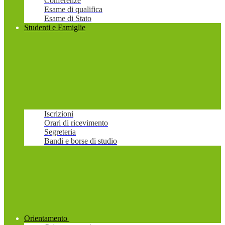
Conferenze
Esame di qualifica
Esame di Stato
Studenti e Famiglie
Iscrizioni
Orari di ricevimento
Segreteria
Bandi e borse di studio
Orientamento