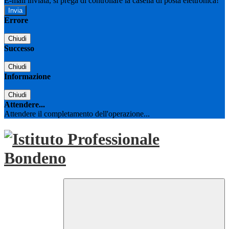
E-mail inviata, si prega di controllare la casella di posta elettronica!
Errore
Chiudi
Successo
Chiudi
Informazione
Chiudi
Attendere...
Attendere il completamento dell'operazione...