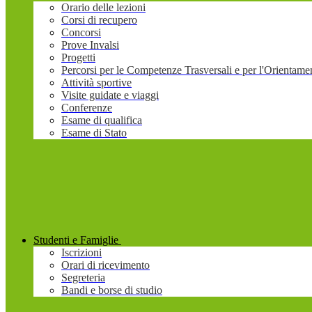
Orario delle lezioni
Corsi di recupero
Concorsi
Prove Invalsi
Progetti
Percorsi per le Competenze Trasversali e per l'Orienta
Attività sportive
Visite guidate e viaggi
Conferenze
Esame di qualifica
Esame di Stato
Studenti e Famiglie
Iscrizioni
Orari di ricevimento
Segreteria
Bandi e borse di studio