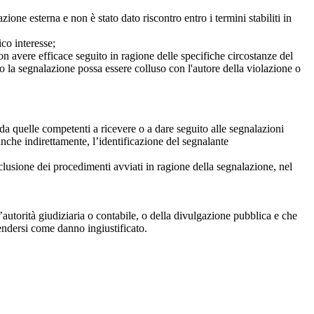
ne esterna e non è stato dato riscontro entro i termini stabiliti in
co interesse;
on avere efficace seguito in ragione delle specifiche circostanze del
o la segnalazione possa essere colluso con l'autore della violazione o
da quelle competenti a ricevere o a dare seguito alle segnalazioni
anche indirettamente, l’identificazione del segnalante
clusione dei procedimenti avviati in ragione della segnalazione, nel
autorità giudiziaria o contabile, o della divulgazione pubblica e che
tendersi come danno ingiustificato.