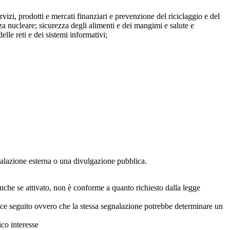
ervizi, prodotti e mercati finanziari e prevenzione del riciclaggio e del
za nucleare; sicurezza degli alimenti e dei mangimi e salute e
lle reti e dei sistemi informativi;
egnalazione esterna o una divulgazione pubblica.
anche se attivato, non è conforme a quanto richiesto dalla legge
icace seguito ovvero che la stessa segnalazione potrebbe determinare un
ico interesse