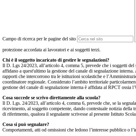
Campo di ricerca per le pagine del sito
protezione accordata ai lavoratori e ai soggetti terzi.
Chi è il soggetto incaricato di gestire le segnalazioni?
Il D. Lgs 24/2023, all’articolo 4, comma 5, prevede che i soggetti del
affidano a quest'ultimo la gestione del canale di segnalazione interna.
rapporti che intercorrono tra le istituzioni scolastiche e l’Amministrazio
coordinatore regionale. Considerato l’ambito territoriale particolarmente
gestione del canale di segnalazione interna è affidata al RPCT ossia l
Cosa succede se scrivo direttamente alla scuola?
Il D. Lgs. 24/2023, all’articolo 4, comma 6, prevede che, se la segnal
ricevimento, al soggetto competente, dando contestuale notizia della 
di riferimento, qualora il segnalante scrivesse al presente Istituto Sco
Cosa si può segnalare?
Comportamenti, atti od omissioni che ledono l’interesse pubblico o l’i