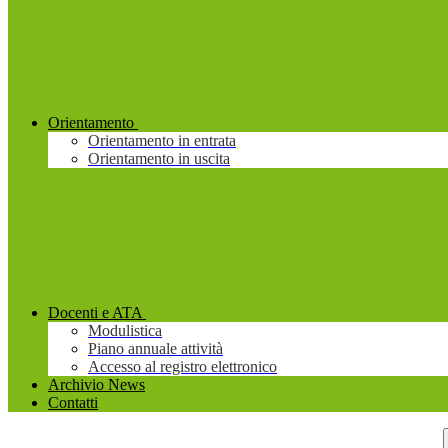
Orientamento
Orientamento in entrata
Orientamento in uscita
Docenti e ATA
Modulistica
Piano annuale attività
Accesso al registro elettronico
Archivio News
Contatti