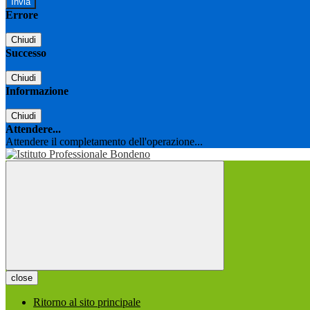
Errore
Chiudi
Successo
Chiudi
Informazione
Chiudi
Attendere...
Attendere il completamento dell'operazione...
close
Ritorno al sito principale