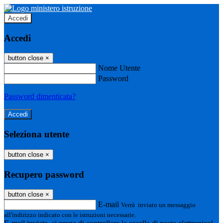
Accedi
Accedi
button close
×
Nome Utente
Password
Password dimenticata?
Seleziona utente
button close
×
Recupero password
button close
×
E-mail
Verrà inviato un messaggio
all'indirizzo indicato con le istruzioni necessarie.