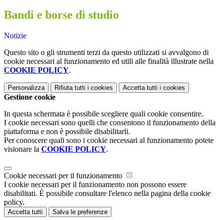
Bandi e borse di studio
Notizie
Questo sito o gli strumenti terzi da questo utilizzati si avvalgono di
cookie necessari al funzionamento ed utili alle finalità illustrate nella
COOKIE POLICY
.
Personalizza
Rifiuta tutti
i cookies
Accetta tutti
i cookies
Gestione cookie
In questa schermata è possibile scegliere quali cookie consentire.
I cookie necessari sono quelli che consentono il funzionamento della
piattaforma e non è possibile disabilitarli.
Per conoscere quali sono i cookie necessari al funzionamento potete
visionare la
COOKIE POLICY
.
Cookie necessari per il funzionamento
I cookie necessari per il funzionamento non possono essere
disabilitati. È possibile consultare l'elenco nella pagina della cookie
policy.
Accetta tutti
Salva le preferenze