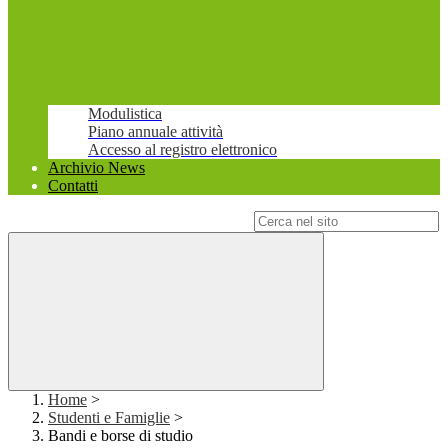
Modulistica
Piano annuale attività
Accesso al registro elettronico
Archivio News
Contatti
Campo di ricerca per le pagine del sito
Home
>
Studenti e Famiglie
>
Bandi e borse di studio