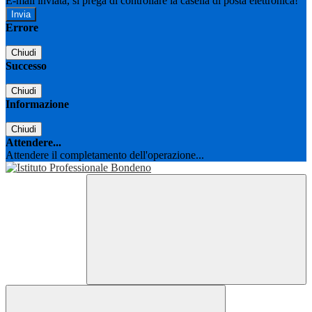
E-mail inviata, si prega di controllare la casella di posta elettronica!
Errore
Chiudi
Successo
Chiudi
Informazione
Chiudi
Attendere...
Attendere il completamento dell'operazione...