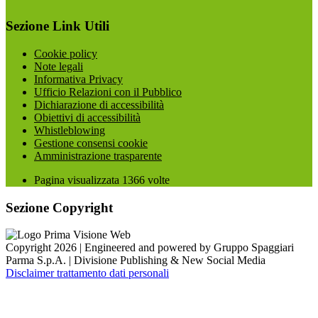
Sezione Link Utili
Cookie policy
Note legali
Informativa Privacy
Ufficio Relazioni con il Pubblico
Dichiarazione di accessibilità
Obiettivi di accessibilità
Whistleblowing
Gestione consensi cookie
Amministrazione trasparente
Pagina visualizzata
1366
volte
Sezione Copyright
Copyright 2026 | Engineered and powered by Gruppo Spaggiari
Parma S.p.A. | Divisione Publishing & New Social Media
Disclaimer trattamento dati personali