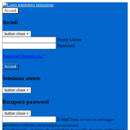
Accedi
Accedi
button close
×
Nome Utente
Password
Password dimenticata?
Seleziona utente
button close
×
Recupero password
button close
×
E-mail
Verrà inviato un messaggio
all'indirizzo indicato con le istruzioni necessarie.