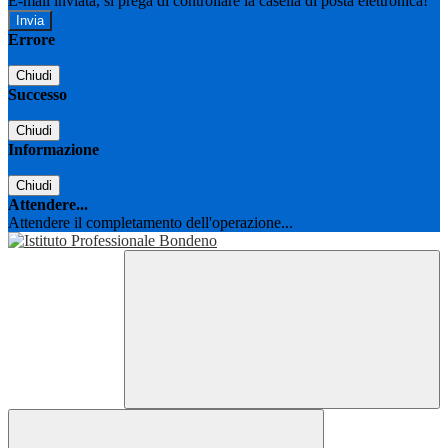
E-mail inviata, si prega di controllare la casella di posta elettronica!
Errore
Chiudi
Successo
Chiudi
Informazione
Chiudi
Attendere...
Attendere il completamento dell'operazione...