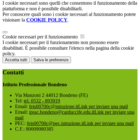
I cookie necessari sono quelli che consentono il funzionamento della
piattaforma e non è possibile disabilitarli.
Per conoscere quali sono i cookie necessari al funzionamento potete
visionare la
COOKIE POLICY
.
Cookie necessari per il funzionamento
I cookie necessari per il funzionamento non possono essere
disabilitati. È possibile consultare l'elenco nella pagina della cookie
policy.
Accetta tutti
Salva le preferenze
Contatti
Istituto Professionale Bondeno
Via Manzoni 2 44012 Bondeno (FE)
Tel:
tel. 0532 - 893919
Email:
feis00700c@istruzione.it
Link per inviare una mail
Email:
ipssc.bondeno@carduccife.edu.it
Link per inviare una
mail
PEC:
feis00700c@pec.istruzione.it
Link per inviare una mail
C.F.: 80009080385