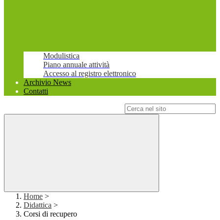
Modulistica
Piano annuale attività
Accesso al registro elettronico
Archivio News
Contatti
Campo di ricerca per le pagine del sito
Home
>
Didattica
>
Corsi di recupero