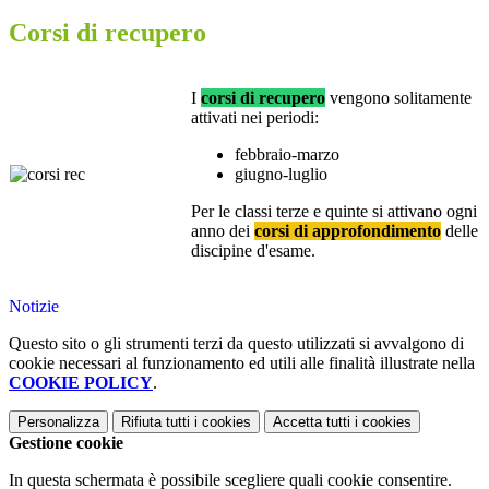
Corsi di recupero
I
corsi di recupero
vengono solitamente
attivati nei periodi:
febbraio-marzo
giugno-luglio
Per le classi terze e quinte si attivano ogni
anno dei
corsi di approfondimento
delle
discipine d'esame.
Notizie
Questo sito o gli strumenti terzi da questo utilizzati si avvalgono di
cookie necessari al funzionamento ed utili alle finalità illustrate nella
COOKIE POLICY
.
Personalizza
Rifiuta tutti
i cookies
Accetta tutti
i cookies
Gestione cookie
In questa schermata è possibile scegliere quali cookie consentire.