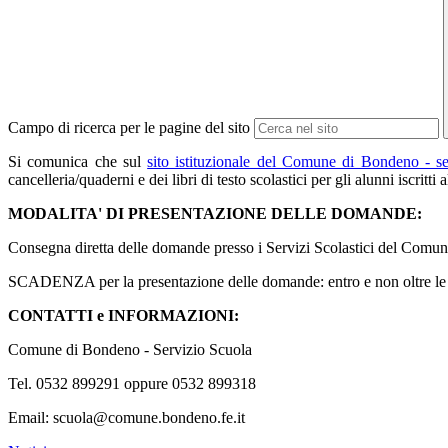
Campo di ricerca per le pagine del sito
Si comunica che sul
sito istituzionale del Comune di Bondeno - s
cancelleria/quaderni e dei libri di testo scolastici per gli alunni iscri
MODALITA' DI PRESENTAZIONE DELLE DOMANDE:
Consegna diretta delle domande presso i Servizi Scolastici del Com
SCADENZA per la presentazione delle domande: entro e non oltre le 
CONTATTI e INFORMAZIONI:
Comune di Bondeno - Servizio Scuola
Tel. 0532 899291 oppure 0532 899318
Email: scuola@comune.bondeno.fe.it