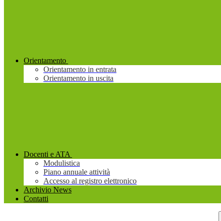
Orientamento
Orientamento in entrata
Orientamento in uscita
Docenti e ATA
Modulistica
Piano annuale attività
Accesso al registro elettronico
Archivio News
Contatti