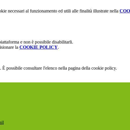
kie necessari al funzionamento ed utili alle finalità illustrate nella
COO
attaforma e non è possibile disabilitarli.
isionare la
COOKIE POLICY
.
 È possibile consultare l'elenco nella pagina della cookie policy.
ail