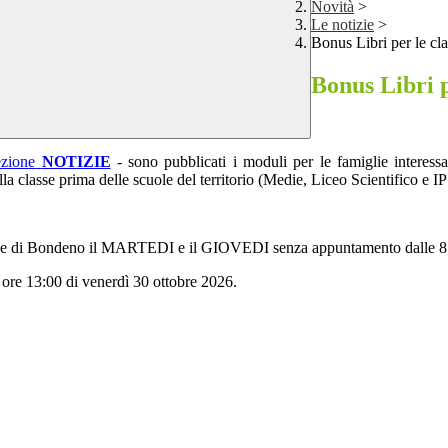
Novità
>
Le notizie
>
Bonus Libri per le cla
Bonus Libri p
ezione
NOTIZIE
- sono pubblicati i moduli per le famiglie interessa
tti alla classe prima delle scuole del territorio (Medie, Liceo Scientifico
une di Bondeno il MARTEDI e il GIOVEDI senza appuntamento dalle 8:30
ore 13:00 di venerdì 30 ottobre 2026.