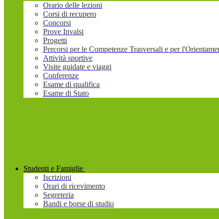
Orario delle lezioni
Corsi di recupero
Concorsi
Prove Invalsi
Progetti
Percorsi per le Competenze Trasversali e per l'Orienta
Attività sportive
Visite guidate e viaggi
Conferenze
Esame di qualifica
Esame di Stato
Studenti e Famiglie
Iscrizioni
Orari di ricevimento
Segreteria
Bandi e borse di studio