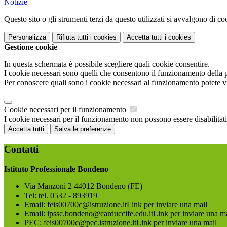
Notizie
Questo sito o gli strumenti terzi da questo utilizzati si avvalgono di coo
Personalizza
Rifiuta tutti
i cookies
Accetta tutti
i cookies
Gestione cookie
In questa schermata è possibile scegliere quali cookie consentire.
I cookie necessari sono quelli che consentono il funzionamento della pi
Per conoscere quali sono i cookie necessari al funzionamento potete v
Cookie necessari per il funzionamento
I cookie necessari per il funzionamento non possono essere disabilitati.
Accetta tutti
Salva le preferenze
Contatti
Istituto Professionale Bondeno
Via Manzoni 2 44012 Bondeno (FE)
Tel:
tel. 0532 - 893919
Email:
feis00700c@istruzione.it
Link per inviare una mail
Email:
ipssc.bondeno@carduccife.edu.it
Link per inviare una m
PEC:
feis00700c@pec.istruzione.it
Link per inviare una mail