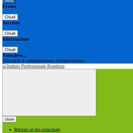
Errore
Chiudi
Successo
Chiudi
Informazione
Chiudi
Attendere...
Attendere il completamento dell'operazione...
close
Ritorno al sito principale