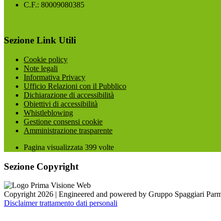
C.F.: 80009080385
Sezione Link Utili
Cookie policy
Note legali
Informativa Privacy
Ufficio Relazioni con il Pubblico
Dichiarazione di accessibilità
Obiettivi di accessibilità
Whistleblowing
Gestione consensi cookie
Amministrazione trasparente
Pagina visualizzata
399
volte
Sezione Copyright
Copyright 2026 | Engineered and powered by Gruppo Spaggiari Parm
Disclaimer trattamento dati personali