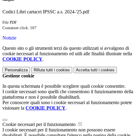
Codici Libri cartacei IPSSC a.s. 2024-'25.pdf
File PDF
Contatore click: 107
Notizie
Questo sito o gli strumenti terzi da questo utilizzati si avvalgono di
cookie necessari al funzionamento ed utili alle finalità illustrate nella
COOKIE POLICY
.
Personalizza
Rifiuta tutti
i cookies
Accetta tutti
i cookies
Gestione cookie
In questa schermata è possibile scegliere quali cookie consentire.
I cookie necessari sono quelli che consentono il funzionamento della
piattaforma e non è possibile disabilitarli.
Per conoscere quali sono i cookie necessari al funzionamento potete
visionare la
COOKIE POLICY
.
Cookie necessari per il funzionamento
I cookie necessari per il funzionamento non possono essere
disabilitati. È possibile consultare l'elenco nella pagina della cookie