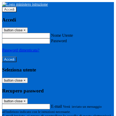
Accedi
Accedi
button close
×
Nome Utente
Password
Password dimenticata?
Seleziona utente
button close
×
Recupero password
button close
×
E-mail
Verrà inviato un messaggio
all'indirizzo indicato con le istruzioni necessarie.