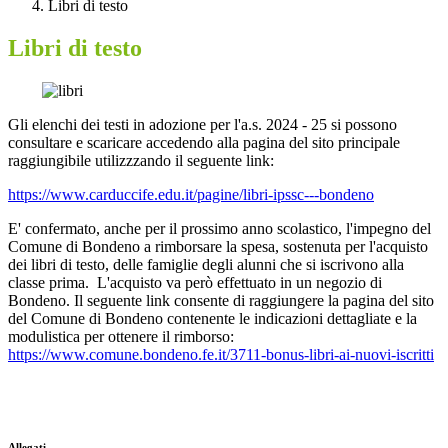
Libri di testo
Libri di testo
Gli elenchi dei testi in adozione per l'a.s. 2024 - 25 si possono
consultare e scaricare accedendo alla pagina del sito principale
raggiungibile utilizzzando il seguente link:
https://www.carduccife.edu.it/pagine/libri-ipssc---bondeno
E' confermato, anche per il prossimo anno scolastico, l'impegno del
Comune di Bondeno a rimborsare la spesa, sostenuta per l'acquisto
dei libri di testo, delle famiglie degli alunni che si iscrivono alla
classe prima. L'acquisto va però effettuato in un negozio di
Bondeno. Il seguente link consente di raggiungere la pagina del sito
del Comune di Bondeno contenente le indicazioni dettagliate e la
modulistica per ottenere il rimborso:
https://www.comune.bondeno.fe.it/3711-bonus-libri-ai-nuovi-iscritti
Allegati