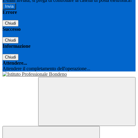
E-mail inviata, si prega di controllare la casella di posta elettronica!
Errore
Chiudi
Successo
Chiudi
Informazione
Chiudi
Attendere...
Attendere il completamento dell'operazione...