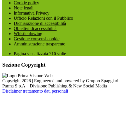
Cookie policy
Note legali
Informativa Privacy
Ufficio Relazioni con il Pubblico
Dichiarazione di accessibilità
Obiettivi di accessibilità
Whistleblowing
Gestione consensi cookie
Amministrazione trasparente
Pagina visualizzata
716
volte
Sezione Copyright
Copyright 2026 | Engineered and powered by Gruppo Spaggiari
Parma S.p.A. | Divisione Publishing & New Social Media
Disclaimer trattamento dati personali