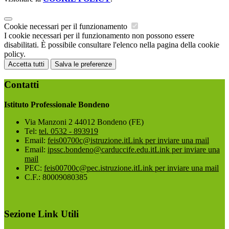
Cookie necessari per il funzionamento
I cookie necessari per il funzionamento non possono essere
disabilitati. È possibile consultare l'elenco nella pagina della cookie
policy.
Accetta tutti
Salva le preferenze
Contatti
Istituto Professionale Bondeno
Via Manzoni 2 44012 Bondeno (FE)
Tel:
tel. 0532 - 893919
Email:
feis00700c@istruzione.it
Link per inviare una mail
Email:
ipssc.bondeno@carduccife.edu.it
Link per inviare una
mail
PEC:
feis00700c@pec.istruzione.it
Link per inviare una mail
C.F.: 80009080385
Sezione Link Utili