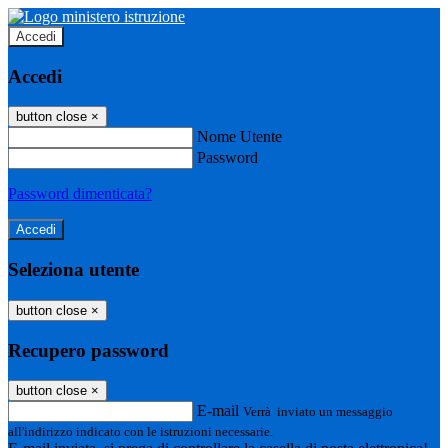
Accedi
Accedi
button close
×
Nome Utente
Password
Password dimenticata?
Seleziona utente
button close
×
Recupero password
button close
×
E-mail
Verrà inviato un messaggio
all'indirizzo indicato con le istruzioni necessarie.