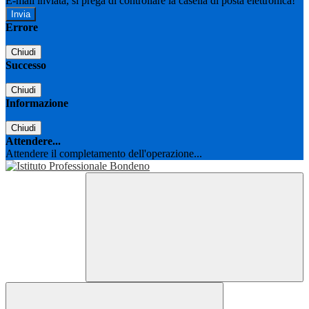
E-mail inviata, si prega di controllare la casella di posta elettronica!
Errore
Chiudi
Successo
Chiudi
Informazione
Chiudi
Attendere...
Attendere il completamento dell'operazione...