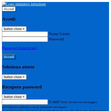
Accedi
Accedi
button close
×
Nome Utente
Password
Password dimenticata?
Seleziona utente
button close
×
Recupero password
button close
×
E-mail
Verrà inviato un messaggio
all'indirizzo indicato con le istruzioni necessarie.