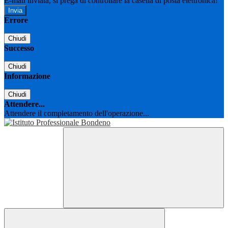
E-mail inviata, si prega di controllare la casella di posta elettronica!
Errore
Chiudi
Successo
Chiudi
Informazione
Chiudi
Attendere...
Attendere il completamento dell'operazione...