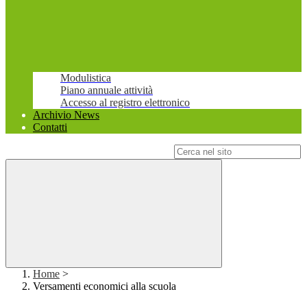
Modulistica
Piano annuale attività
Accesso al registro elettronico
Archivio News
Contatti
Campo di ricerca per le pagine del sito
Home
>
Versamenti economici alla scuola