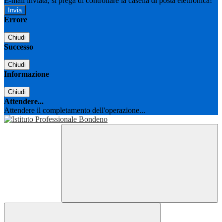
E-mail inviata, si prega di controllare la casella di posta elettronica!
Errore
Chiudi
Successo
Chiudi
Informazione
Chiudi
Attendere...
Attendere il completamento dell'operazione...