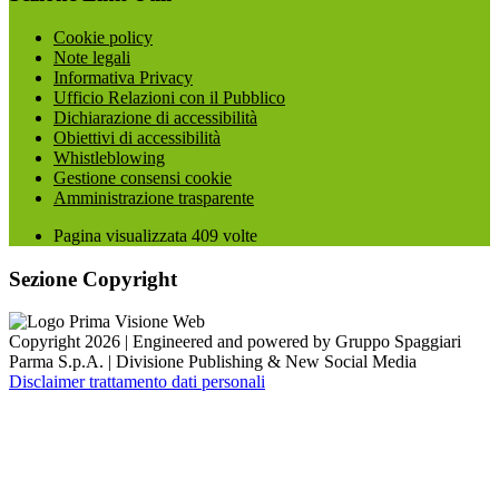
Cookie policy
Note legali
Informativa Privacy
Ufficio Relazioni con il Pubblico
Dichiarazione di accessibilità
Obiettivi di accessibilità
Whistleblowing
Gestione consensi cookie
Amministrazione trasparente
Pagina visualizzata
409
volte
Sezione Copyright
Copyright 2026 | Engineered and powered by Gruppo Spaggiari
Parma S.p.A. | Divisione Publishing & New Social Media
Disclaimer trattamento dati personali