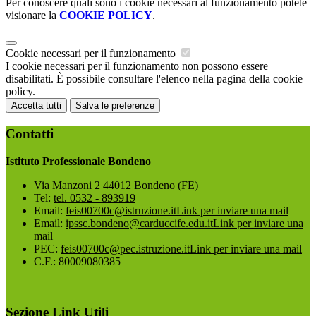
Per conoscere quali sono i cookie necessari al funzionamento potete
visionare la
COOKIE POLICY
.
Cookie necessari per il funzionamento
I cookie necessari per il funzionamento non possono essere
disabilitati. È possibile consultare l'elenco nella pagina della cookie
policy.
Accetta tutti
Salva le preferenze
Contatti
Istituto Professionale Bondeno
Via Manzoni 2 44012 Bondeno (FE)
Tel:
tel. 0532 - 893919
Email:
feis00700c@istruzione.it
Link per inviare una mail
Email:
ipssc.bondeno@carduccife.edu.it
Link per inviare una
mail
PEC:
feis00700c@pec.istruzione.it
Link per inviare una mail
C.F.: 80009080385
Sezione Link Utili