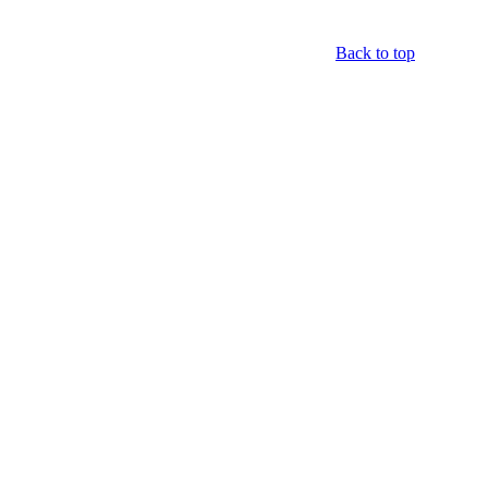
Back to top