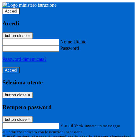
Accedi
Accedi
button close
×
Nome Utente
Password
Password dimenticata?
Seleziona utente
button close
×
Recupero password
button close
×
E-mail
Verrà inviato un messaggio
all'indirizzo indicato con le istruzioni necessarie.