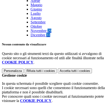
Aprile
Maggio
Giugno
Luglio
Agosto
Settembre
Ottobre
Novembre
29
Dicembre
31
Nessun contenuto da visualizzare
Questo sito o gli strumenti terzi da questo utilizzati si avvalgono di
cookie necessari al funzionamento ed utili alle finalità illustrate nella
COOKIE POLICY
.
Personalizza
Rifiuta tutti
i cookies
Accetta tutti
i cookies
Gestione cookie
In questa schermata è possibile scegliere quali cookie consentire.
I cookie necessari sono quelli che consentono il funzionamento della
piattaforma e non è possibile disabilitarli.
Per conoscere quali sono i cookie necessari al funzionamento potete
visionare la
COOKIE POLICY
.