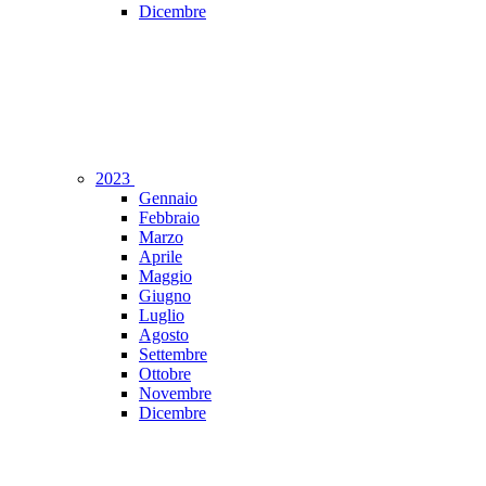
Dicembre
2023
Gennaio
Febbraio
Marzo
Aprile
Maggio
Giugno
Luglio
Agosto
Settembre
Ottobre
Novembre
Dicembre