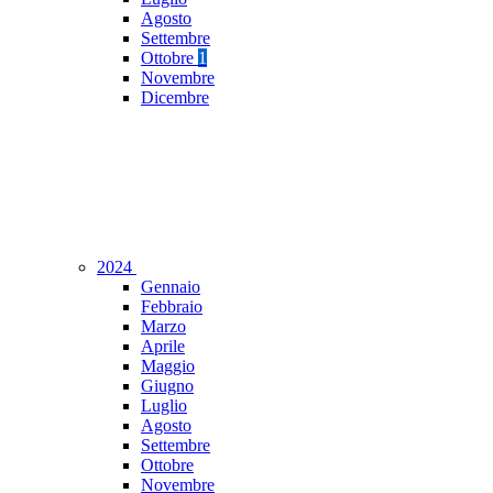
Agosto
Settembre
Ottobre
1
Novembre
Dicembre
2024
Gennaio
Febbraio
Marzo
Aprile
Maggio
Giugno
Luglio
Agosto
Settembre
Ottobre
Novembre