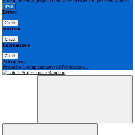
E-mail inviata, si prega di controllare la casella di posta elettronica!
Errore
Chiudi
Successo
Chiudi
Informazione
Chiudi
Attendere...
Attendere il completamento dell'operazione...