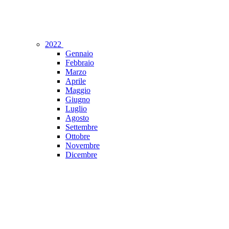
2022
Gennaio
Febbraio
Marzo
Aprile
Maggio
Giugno
Luglio
Agosto
Settembre
Ottobre
Novembre
Dicembre