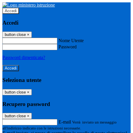
Accedi
Accedi
button close
×
Nome Utente
Password
Password dimenticata?
Seleziona utente
button close
×
Recupero password
button close
×
E-mail
Verrà inviato un messaggio
all'indirizzo indicato con le istruzioni necessarie.