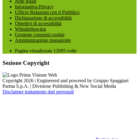
Note legali
Informativa Privacy
Ufficio Relazioni con il Pubblico
Dichiarazione di accessibilità
Obiettivi di accessibilità
Whistleblowing
Gestione consensi cookie
Amministrazione trasparente
Pagina visualizzata
12695
volte
Sezione Copyright
Copyright 2026 | Engineered and powered by Gruppo Spaggiari
Parma S.p.A. | Divisione Publishing & New Social Media
Disclaimer trattamento dati personali