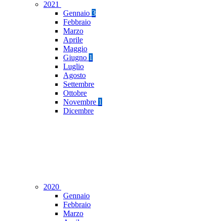
2021
Gennaio
3
Febbraio
Marzo
Aprile
Maggio
Giugno
1
Luglio
Agosto
Settembre
Ottobre
Novembre
1
Dicembre
2020
Gennaio
Febbraio
Marzo