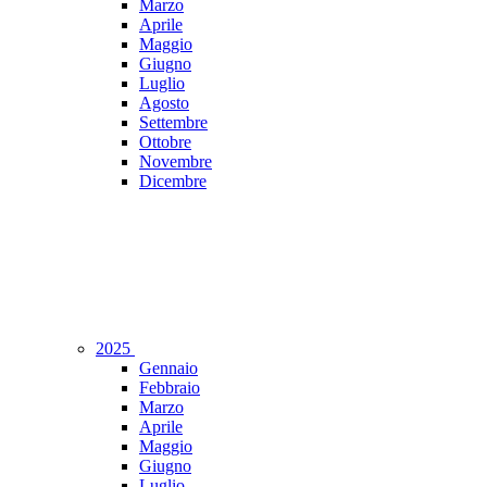
Marzo
Aprile
Maggio
Giugno
Luglio
Agosto
Settembre
Ottobre
Novembre
Dicembre
2025
Gennaio
Febbraio
Marzo
Aprile
Maggio
Giugno
Luglio