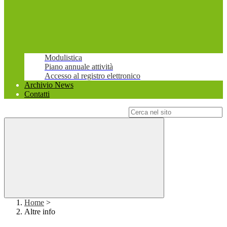
Modulistica
Piano annuale attività
Accesso al registro elettronico
Archivio News
Contatti
Campo di ricerca per le pagine del sito
Home
>
Altre info