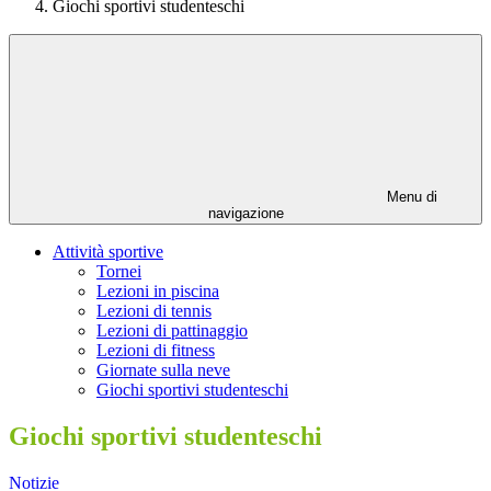
Giochi sportivi studenteschi
Menu di
navigazione
Attività sportive
Tornei
Lezioni in piscina
Lezioni di tennis
Lezioni di pattinaggio
Lezioni di fitness
Giornate sulla neve
Giochi sportivi studenteschi
Giochi sportivi studenteschi
Notizie