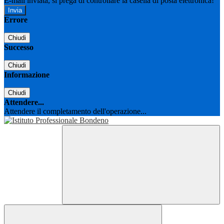
E-mail inviata, si prega di controllare la casella di posta elettronica!
Errore
Chiudi
Successo
Chiudi
Informazione
Chiudi
Attendere...
Attendere il completamento dell'operazione...