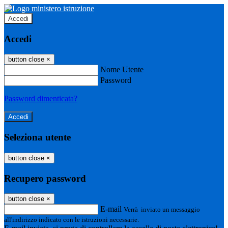
Accedi
Accedi
button close
×
Nome Utente
Password
Password dimenticata?
Seleziona utente
button close
×
Recupero password
button close
×
E-mail
Verrà inviato un messaggio
all'indirizzo indicato con le istruzioni necessarie.