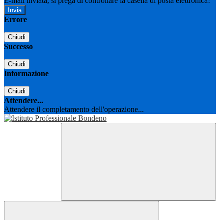
E-mail inviata, si prega di controllare la casella di posta elettronica!
Errore
Chiudi
Successo
Chiudi
Informazione
Chiudi
Attendere...
Attendere il completamento dell'operazione...