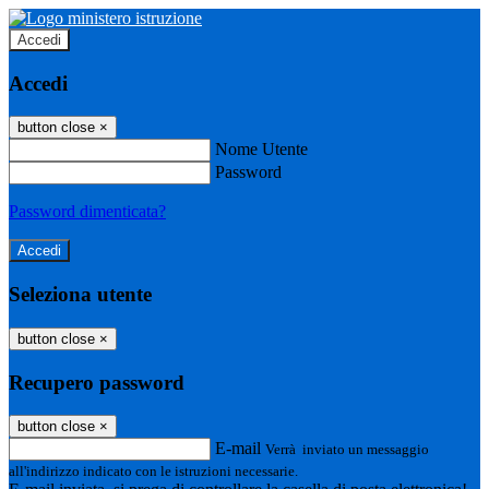
Accedi
Accedi
button close
×
Nome Utente
Password
Password dimenticata?
Seleziona utente
button close
×
Recupero password
button close
×
E-mail
Verrà inviato un messaggio
all'indirizzo indicato con le istruzioni necessarie.