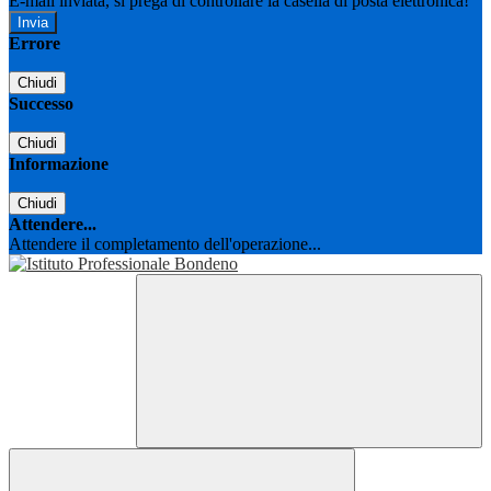
E-mail inviata, si prega di controllare la casella di posta elettronica!
Errore
Chiudi
Successo
Chiudi
Informazione
Chiudi
Attendere...
Attendere il completamento dell'operazione...