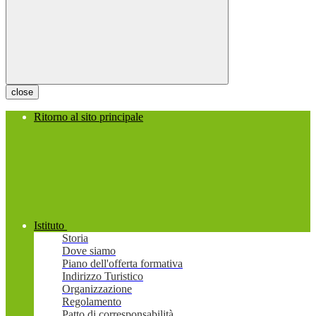
close
Ritorno al sito principale
Istituto
Storia
Dove siamo
Piano dell'offerta formativa
Indirizzo Turistico
Organizzazione
Regolamento
Patto di corresponsabilità