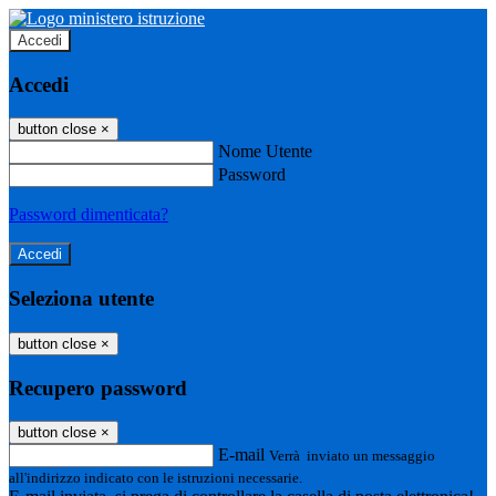
Accedi
Accedi
button close
×
Nome Utente
Password
Password dimenticata?
Seleziona utente
button close
×
Recupero password
button close
×
E-mail
Verrà inviato un messaggio
all'indirizzo indicato con le istruzioni necessarie.