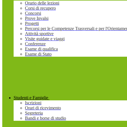
Orario delle lezioni
Corsi di recupero
Concorsi
Prove Invalsi
Progetti
Percorsi per le Competenze Trasversali e per l'Orienta
Attività sportive
Visite guidate e viaggi
Conferenze
Esame di qualifica
Esame di Stato
Studenti e Famiglie
Iscrizioni
Orari di ricevimento
Segreteria
Bandi e borse di studio