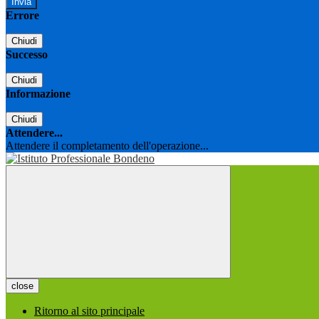
Errore
Chiudi
Successo
Chiudi
Informazione
Chiudi
Attendere...
Attendere il completamento dell'operazione...
close
Ritorno al sito principale