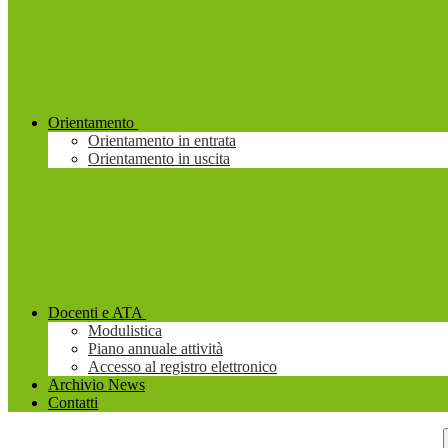
Orientamento
Orientamento in entrata
Orientamento in uscita
Docenti e ATA
Modulistica
Piano annuale attività
Accesso al registro elettronico
Archivio News
Contatti