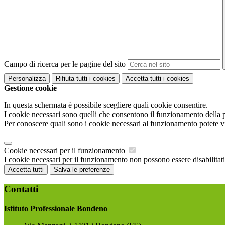
Campo di ricerca per le pagine del sito
Personalizza
Rifiuta tutti
i cookies
Accetta tutti
i cookies
Gestione cookie
In questa schermata è possibile scegliere quali cookie consentire.
I cookie necessari sono quelli che consentono il funzionamento della pi
Per conoscere quali sono i cookie necessari al funzionamento potete v
Cookie necessari per il funzionamento
I cookie necessari per il funzionamento non possono essere disabilitati.
Accetta tutti
Salva le preferenze
Contatti
Istituto Professionale Bondeno