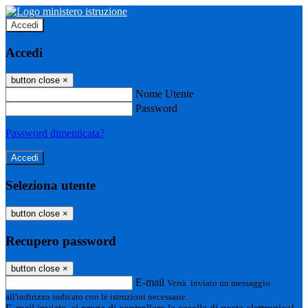
Accedi
Accedi
button close
×
Nome Utente
Password
Password dimenticata?
Seleziona utente
button close
×
Recupero password
button close
×
E-mail
Verrà inviato un messaggio
all'indirizzo indicato con le istruzioni necessarie.