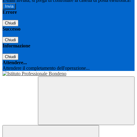
E-mail inviata, si prega di controllare la casella di posta elettronica!
Errore
Chiudi
Successo
Chiudi
Informazione
Chiudi
Attendere...
Attendere il completamento dell'operazione...