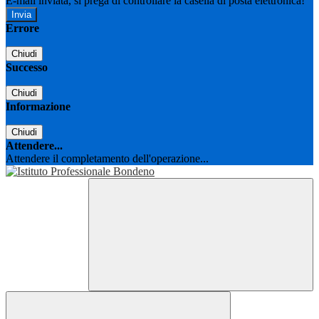
E-mail inviata, si prega di controllare la casella di posta elettronica!
Errore
Chiudi
Successo
Chiudi
Informazione
Chiudi
Attendere...
Attendere il completamento dell'operazione...