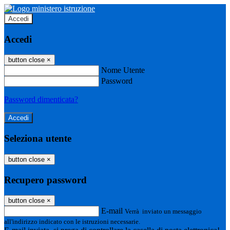
Accedi
Accedi
button close
×
Nome Utente
Password
Password dimenticata?
Seleziona utente
button close
×
Recupero password
button close
×
E-mail
Verrà inviato un messaggio
all'indirizzo indicato con le istruzioni necessarie.