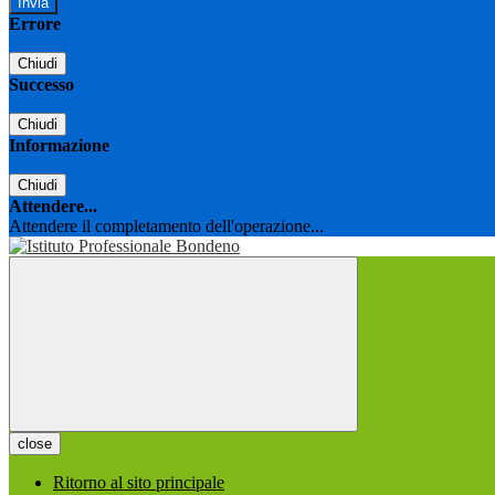
Errore
Chiudi
Successo
Chiudi
Informazione
Chiudi
Attendere...
Attendere il completamento dell'operazione...
close
Ritorno al sito principale