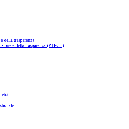
 e della trasparenza
ruzione e della trasparenza (PTPCT)
ività
stionale