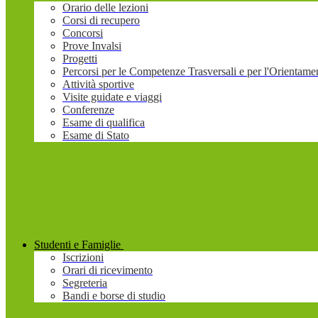
Orario delle lezioni
Corsi di recupero
Concorsi
Prove Invalsi
Progetti
Percorsi per le Competenze Trasversali e per l'Orienta
Attività sportive
Visite guidate e viaggi
Conferenze
Esame di qualifica
Esame di Stato
Studenti e Famiglie
Iscrizioni
Orari di ricevimento
Segreteria
Bandi e borse di studio