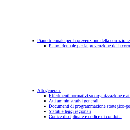
Piano triennale per la prevenzione della corruzione
Piano triennale per la prevenzione della cor
Atti generali
Riferimenti normativi su organizzazione e att
Atti amministrativi generali
Documenti di programmazione strategico-ge
Statuti e leggi regionali
Codice disciplinare e codice di condotta