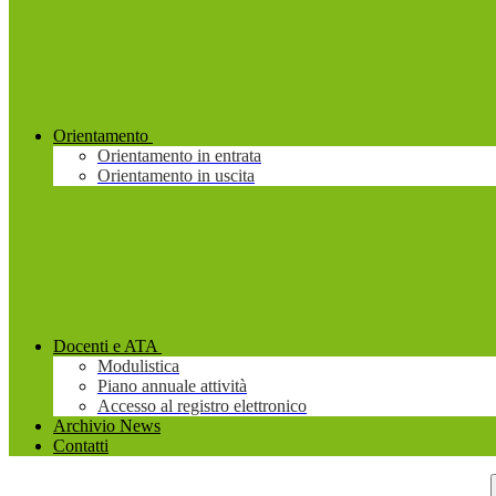
Orientamento
Orientamento in entrata
Orientamento in uscita
Docenti e ATA
Modulistica
Piano annuale attività
Accesso al registro elettronico
Archivio News
Contatti