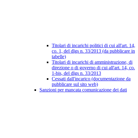
Titolari di incarichi politici di cui all'art. 14,
co. 1, del dlgs n. 33/2013 (da pubblicare in
tabelle)
Titolari di incarichi di amministrazione, di
direzione o di governo di cui all'art. 14, co.
1-bis, del dlgs n. 33/2013
Cessati dall'incarico (documentazione da
pubblicare sul sito web)
Sanzioni per mancata comunicazione dei dati