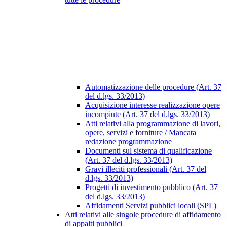
Automatizzazione delle procedure (Art. 37
del d.lgs. 33/2013)
Acquisizione interesse realizzazione opere
incompiute (Art. 37 del d.lgs. 33/2013)
Atti relativi alla programmazione di lavori,
opere, servizi e forniture / Mancata
redazione programmazione
Documenti sul sistema di qualificazione
(Art. 37 del d.lgs. 33/2013)
Gravi illeciti professionali (Art. 37 del
d.lgs. 33/2013)
Progetti di investimento pubblico (Art. 37
del d.lgs. 33/2013)
Affidamenti Servizi pubblici locali (SPL)
Atti relativi alle singole procedure di affidamento
di appalti pubblici