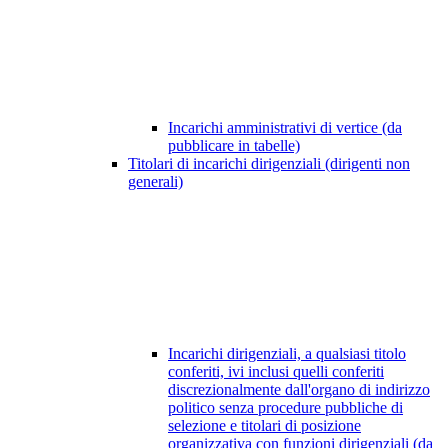
Incarichi amministrativi di vertice (da
pubblicare in tabelle)
Titolari di incarichi dirigenziali (dirigenti non
generali)
Incarichi dirigenziali, a qualsiasi titolo
conferiti, ivi inclusi quelli conferiti
discrezionalmente dall'organo di indirizzo
politico senza procedure pubbliche di
selezione e titolari di posizione
organizzativa con funzioni dirigenziali (da