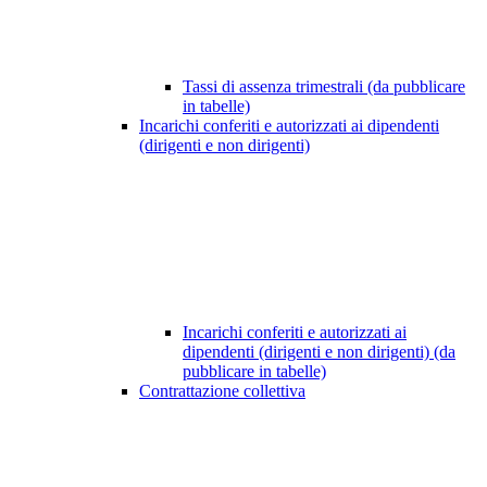
Tassi di assenza trimestrali (da pubblicare
in tabelle)
Incarichi conferiti e autorizzati ai dipendenti
(dirigenti e non dirigenti)
Incarichi conferiti e autorizzati ai
dipendenti (dirigenti e non dirigenti) (da
pubblicare in tabelle)
Contrattazione collettiva