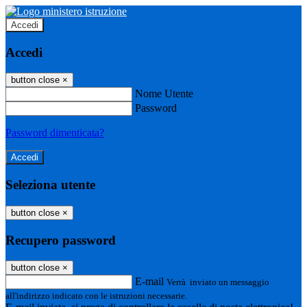
Accedi
Accedi
button close
×
Nome Utente
Password
Password dimenticata?
Seleziona utente
button close
×
Recupero password
button close
×
E-mail
Verrà inviato un messaggio
all'indirizzo indicato con le istruzioni necessarie.