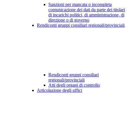
Sanzioni per mancata o incompleta
comunicazione dei dati da parte dei titolari
di incarichi politici, di amministrazione, di
direzione o di governo
Rendiconti gruppi consiliari regionali/provinciali
Rendiconti gruppi consiliari
regionali/provinciali
Atti degli organi di controllo
Articolazione degli uffici