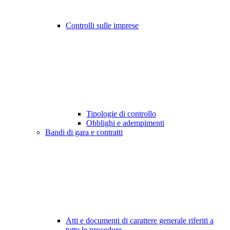
Controlli sulle imprese
Tipologie di controllo
Obblighi e adempimenti
Bandi di gara e contratti
Atti e documenti di carattere generale riferiti a
tutte le procedure