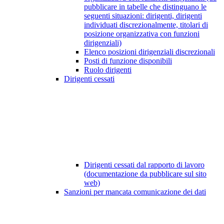
pubblicare in tabelle che distinguano le
seguenti situazioni: dirigenti, dirigenti
individuati discrezionalmente, titolari di
posizione organizzativa con funzioni
dirigenziali)
Elenco posizioni dirigenziali discrezionali
Posti di funzione disponibili
Ruolo dirigenti
Dirigenti cessati
Dirigenti cessati dal rapporto di lavoro
(documentazione da pubblicare sul sito
web)
Sanzioni per mancata comunicazione dei dati