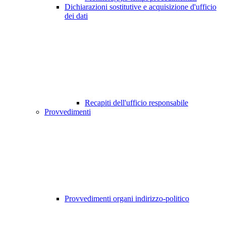
Dichiarazioni sostitutive e acquisizione d'ufficio
dei dati
Recapiti dell'ufficio responsabile
Provvedimenti
Provvedimenti organi indirizzo-politico