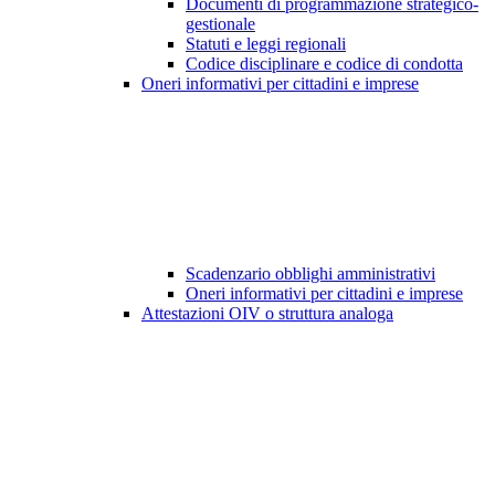
Documenti di programmazione strategico-
gestionale
Statuti e leggi regionali
Codice disciplinare e codice di condotta
Oneri informativi per cittadini e imprese
Scadenzario obblighi amministrativi
Oneri informativi per cittadini e imprese
Attestazioni OIV o struttura analoga