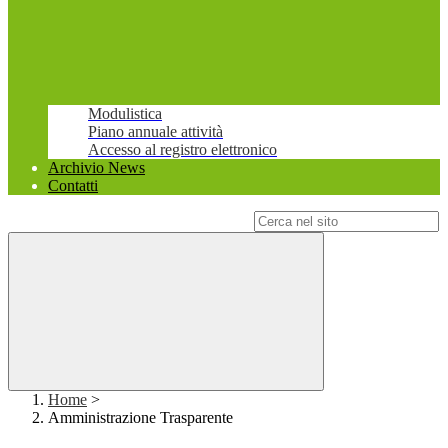
Modulistica
Piano annuale attività
Accesso al registro elettronico
Archivio News
Contatti
Campo di ricerca per le pagine del sito
Home
>
Amministrazione Trasparente