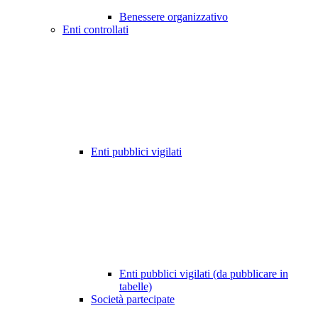
Benessere organizzativo
Enti controllati
Enti pubblici vigilati
Enti pubblici vigilati (da pubblicare in
tabelle)
Società partecipate