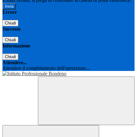
E-mail inviata, si prega di controllare la casella di posta elettronica!
Errore
Chiudi
Successo
Chiudi
Informazione
Chiudi
Attendere...
Attendere il completamento dell'operazione...