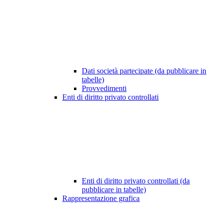
Dati società partecipate (da pubblicare in
tabelle)
Provvedimenti
Enti di diritto privato controllati
Enti di diritto privato controllati (da
pubblicare in tabelle)
Rappresentazione grafica