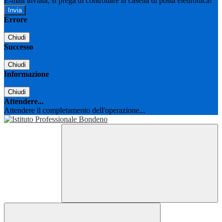
E-mail inviata, si prega di controllare la casella di posta elettronica!
Errore
Chiudi
Successo
Chiudi
Informazione
Chiudi
Attendere...
Attendere il completamento dell'operazione...