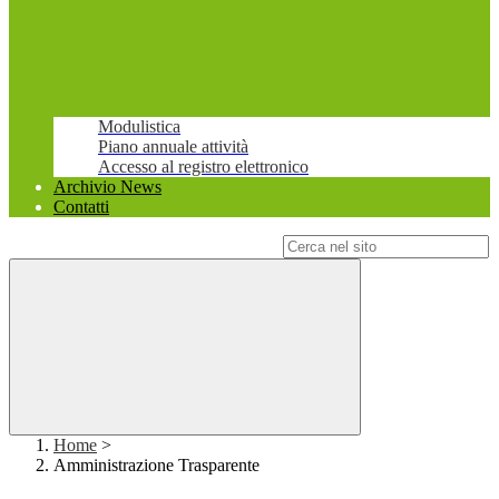
Modulistica
Piano annuale attività
Accesso al registro elettronico
Archivio News
Contatti
Campo di ricerca per le pagine del sito
Home
>
Amministrazione Trasparente