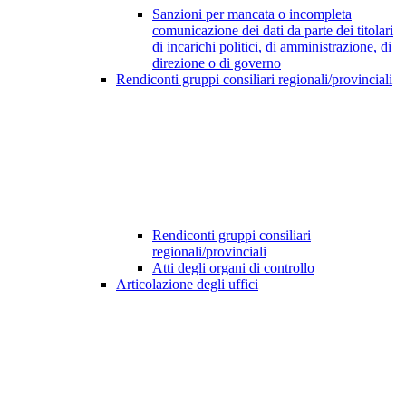
Sanzioni per mancata o incompleta
comunicazione dei dati da parte dei titolari
di incarichi politici, di amministrazione, di
direzione o di governo
Rendiconti gruppi consiliari regionali/provinciali
Rendiconti gruppi consiliari
regionali/provinciali
Atti degli organi di controllo
Articolazione degli uffici