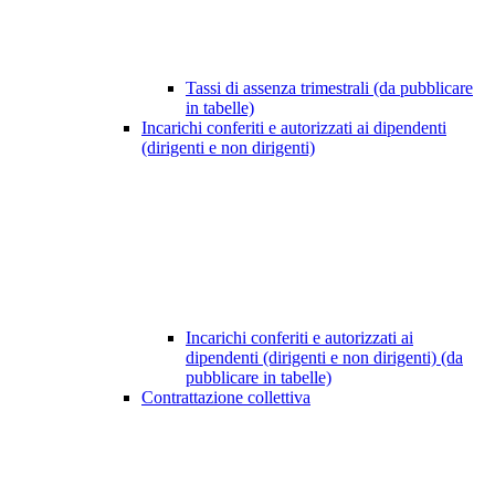
Tassi di assenza trimestrali (da pubblicare
in tabelle)
Incarichi conferiti e autorizzati ai dipendenti
(dirigenti e non dirigenti)
Incarichi conferiti e autorizzati ai
dipendenti (dirigenti e non dirigenti) (da
pubblicare in tabelle)
Contrattazione collettiva