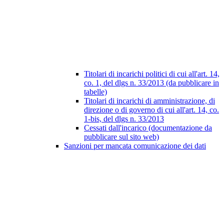
Titolari di incarichi politici di cui all'art. 14,
co. 1, del dlgs n. 33/2013 (da pubblicare in
tabelle)
Titolari di incarichi di amministrazione, di
direzione o di governo di cui all'art. 14, co.
1-bis, del dlgs n. 33/2013
Cessati dall'incarico (documentazione da
pubblicare sul sito web)
Sanzioni per mancata comunicazione dei dati