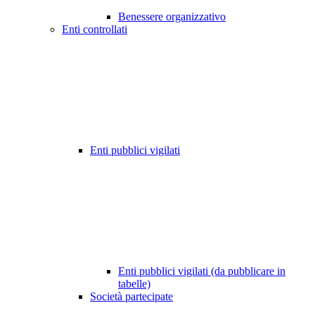
Benessere organizzativo
Enti controllati
Enti pubblici vigilati
Enti pubblici vigilati (da pubblicare in
tabelle)
Società partecipate