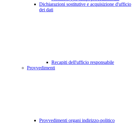
Dichiarazioni sostitutive e acquisizione d'ufficio
dei dati
Recapiti dell'ufficio responsabile
Provvedimenti
Provvedimenti organi indirizzo-politico