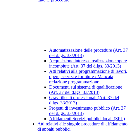
Automatizzazione delle procedure (Art. 37
del d.lgs. 33/2013)
Acquisizione interesse realizzazione opere
incompiute (Art. 37 del d.lgs. 33/2013)
Atti relativi alla programmazione di lavori,
opere, servizi e forniture / Mancata
redazione programmazione
Documenti sul sistema di qualificazione
(Art. 37 del d.lgs. 33/2013)
Gravi illeciti professionali (Art. 37 del
d.lgs. 33/2013)
Progetti di investimento pubblico (Art. 37
del d.lgs. 33/2013)
Affidamenti Servizi pubblici locali (SPL)
Atti relativi alle singole procedure di affidamento
di appalti pubblici