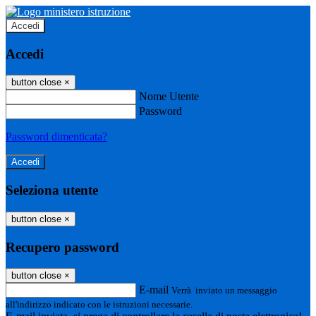
Accedi
Accedi
button close
×
Nome Utente
Password
Password dimenticata?
Seleziona utente
button close
×
Recupero password
button close
×
E-mail
Verrà inviato un messaggio
all'indirizzo indicato con le istruzioni necessarie.