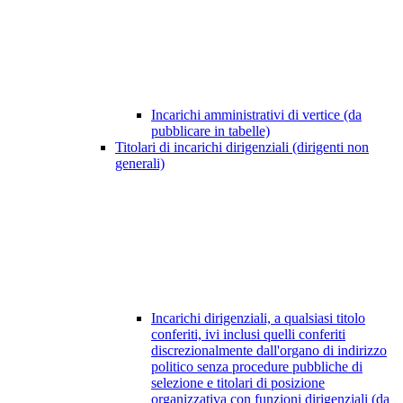
Incarichi amministrativi di vertice (da
pubblicare in tabelle)
Titolari di incarichi dirigenziali (dirigenti non
generali)
Incarichi dirigenziali, a qualsiasi titolo
conferiti, ivi inclusi quelli conferiti
discrezionalmente dall'organo di indirizzo
politico senza procedure pubbliche di
selezione e titolari di posizione
organizzativa con funzioni dirigenziali (da