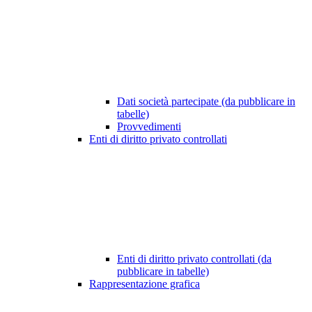
Dati società partecipate (da pubblicare in
tabelle)
Provvedimenti
Enti di diritto privato controllati
Enti di diritto privato controllati (da
pubblicare in tabelle)
Rappresentazione grafica