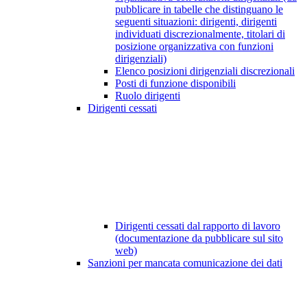
pubblicare in tabelle che distinguano le
seguenti situazioni: dirigenti, dirigenti
individuati discrezionalmente, titolari di
posizione organizzativa con funzioni
dirigenziali)
Elenco posizioni dirigenziali discrezionali
Posti di funzione disponibili
Ruolo dirigenti
Dirigenti cessati
Dirigenti cessati dal rapporto di lavoro
(documentazione da pubblicare sul sito
web)
Sanzioni per mancata comunicazione dei dati