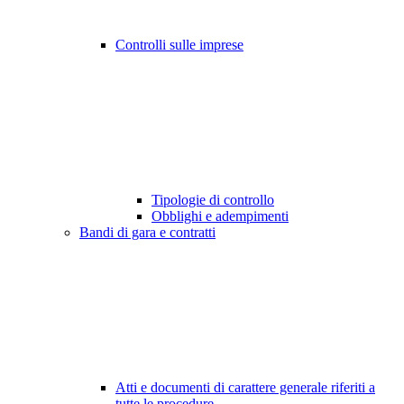
Controlli sulle imprese
Tipologie di controllo
Obblighi e adempimenti
Bandi di gara e contratti
Atti e documenti di carattere generale riferiti a
tutte le procedure