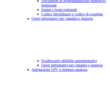
Documenti di programmazione strategico-
gestionale
Statuti e leggi regionali
Codice disciplinare e codice di condotta
Oneri informativi per cittadini e imprese
Scadenzario obblighi amministrativi
Oneri informativi per cittadini e imprese
Attestazioni OIV o struttura analoga