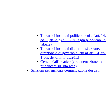
Titolari di incarichi politici di cui all'art. 14,
co. 1, del dlgs n. 33/2013 (da pubblicare in
tabelle)
Titolari di incarichi di amministrazione, di
direzione o di governo di cui all'art. 14, co.
1-bis, del dlgs n. 33/2013
Cessati dall'incarico (documentazione da
pubblicare sul sito web)
Sanzioni per mancata comunicazione dei dati