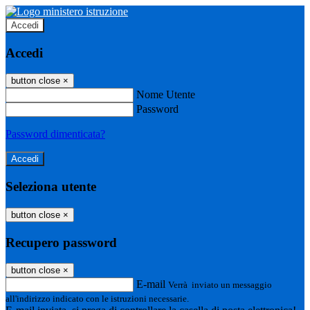
Accedi
Accedi
button close
×
Nome Utente
Password
Password dimenticata?
Seleziona utente
button close
×
Recupero password
button close
×
E-mail
Verrà inviato un messaggio
all'indirizzo indicato con le istruzioni necessarie.