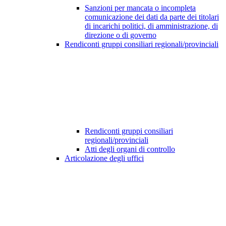
Sanzioni per mancata o incompleta
comunicazione dei dati da parte dei titolari
di incarichi politici, di amministrazione, di
direzione o di governo
Rendiconti gruppi consiliari regionali/provinciali
Rendiconti gruppi consiliari
regionali/provinciali
Atti degli organi di controllo
Articolazione degli uffici