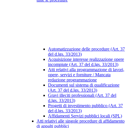
Automatizzazione delle procedure (Art. 37
del d.lgs. 33/2013)
Acquisizione interesse realizzazione opere
incompiute (Art. 37 del d.lgs. 33/2013)
Atti relativi alla programmazione di lavori,
opere, servizi e forniture / Mancata
redazione programmazione
Documenti sul sistema di qualificazione
(Art. 37 del d.lgs. 33/2013)
Gravi illeciti professionali (Art. 37 del
d.lgs. 33/2013)
Progetti di investimento pubblico (Art. 37
del d.lgs. 33/2013)
Affidamenti Servizi pubblici locali (SPL)
Atti relativi alle singole procedure di affidamento
di appalti pubblici