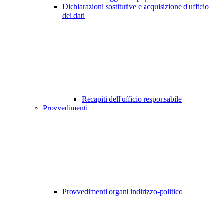
Dichiarazioni sostitutive e acquisizione d'ufficio
dei dati
Recapiti dell'ufficio responsabile
Provvedimenti
Provvedimenti organi indirizzo-politico