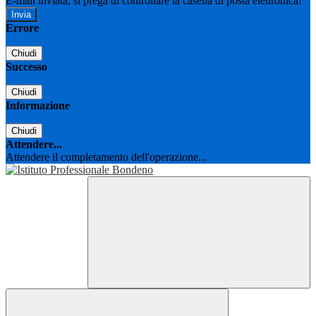
E-mail inviata, si prega di controllare la casella di posta elettronica!
Errore
Chiudi
Successo
Chiudi
Informazione
Chiudi
Attendere...
Attendere il completamento dell'operazione...