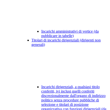
Incarichi amministrativi di vertice (da
pubblicare in tabelle)
Titolari di incarichi dirigenziali (dirigenti non
generali)
Incarichi dirigenziali, a qualsiasi titolo
conferiti, ivi inclusi quelli conferiti
discrezionalmente dall'organo di indirizzo
politico senza procedure pubbliche di
selezione e titolari di posizione
organizzativa con funzioni dirigenziali (da