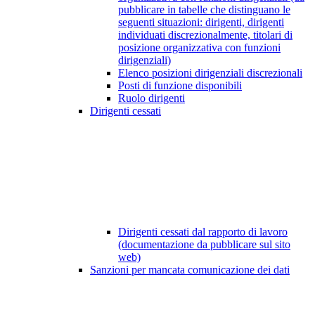
pubblicare in tabelle che distinguano le
seguenti situazioni: dirigenti, dirigenti
individuati discrezionalmente, titolari di
posizione organizzativa con funzioni
dirigenziali)
Elenco posizioni dirigenziali discrezionali
Posti di funzione disponibili
Ruolo dirigenti
Dirigenti cessati
Dirigenti cessati dal rapporto di lavoro
(documentazione da pubblicare sul sito
web)
Sanzioni per mancata comunicazione dei dati