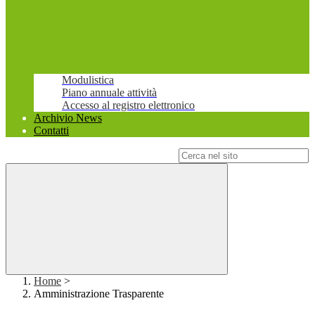
Modulistica
Piano annuale attività
Accesso al registro elettronico
Archivio News
Contatti
Campo di ricerca per le pagine del sito
Home
>
Amministrazione Trasparente