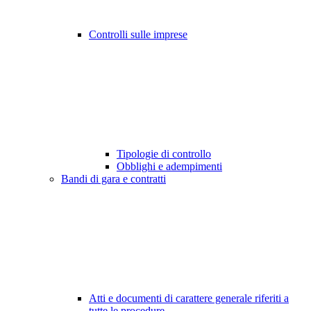
Controlli sulle imprese
Tipologie di controllo
Obblighi e adempimenti
Bandi di gara e contratti
Atti e documenti di carattere generale riferiti a
tutte le procedure