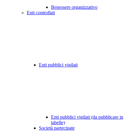
Benessere organizzativo
Enti controllati
Enti pubblici vigilati
Enti pubblici vigilati (da pubblicare in
tabelle)
Società partecipate