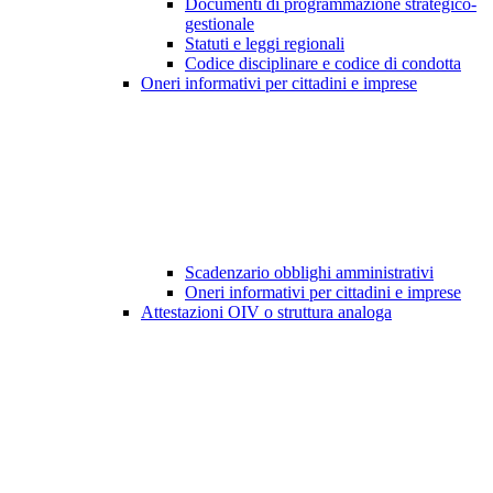
Documenti di programmazione strategico-
gestionale
Statuti e leggi regionali
Codice disciplinare e codice di condotta
Oneri informativi per cittadini e imprese
Scadenzario obblighi amministrativi
Oneri informativi per cittadini e imprese
Attestazioni OIV o struttura analoga