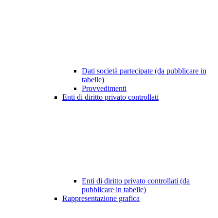
Dati società partecipate (da pubblicare in
tabelle)
Provvedimenti
Enti di diritto privato controllati
Enti di diritto privato controllati (da
pubblicare in tabelle)
Rappresentazione grafica