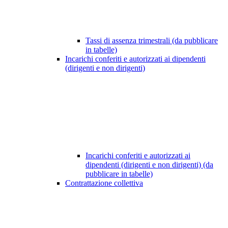
Tassi di assenza trimestrali (da pubblicare
in tabelle)
Incarichi conferiti e autorizzati ai dipendenti
(dirigenti e non dirigenti)
Incarichi conferiti e autorizzati ai
dipendenti (dirigenti e non dirigenti) (da
pubblicare in tabelle)
Contrattazione collettiva