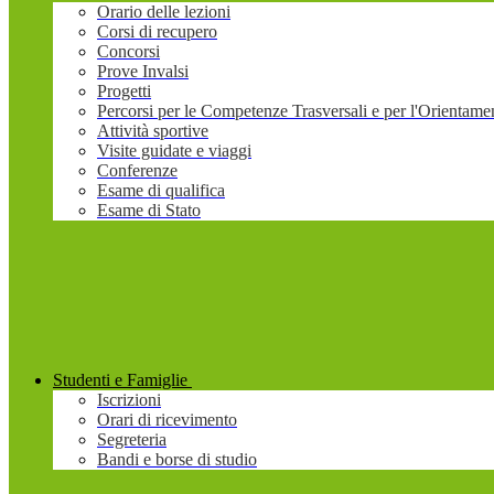
Orario delle lezioni
Corsi di recupero
Concorsi
Prove Invalsi
Progetti
Percorsi per le Competenze Trasversali e per l'Orienta
Attività sportive
Visite guidate e viaggi
Conferenze
Esame di qualifica
Esame di Stato
Studenti e Famiglie
Iscrizioni
Orari di ricevimento
Segreteria
Bandi e borse di studio