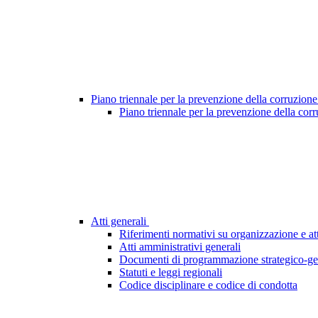
Piano triennale per la prevenzione della corruzione
Piano triennale per la prevenzione della cor
Atti generali
Riferimenti normativi su organizzazione e att
Atti amministrativi generali
Documenti di programmazione strategico-ge
Statuti e leggi regionali
Codice disciplinare e codice di condotta