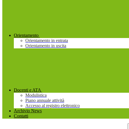
Orientamento
Orientamento in entrata
Orientamento in uscita
Docenti e ATA
Modulistica
Piano annuale attività
Accesso al registro elettronico
Archivio News
Contatti