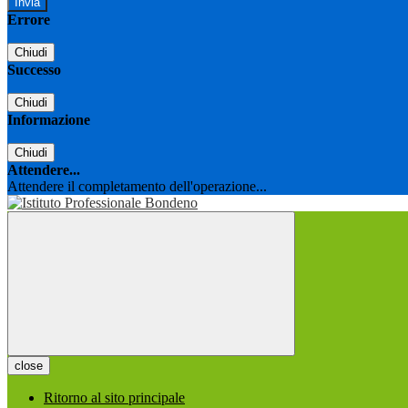
Errore
Chiudi
Successo
Chiudi
Informazione
Chiudi
Attendere...
Attendere il completamento dell'operazione...
close
Ritorno al sito principale