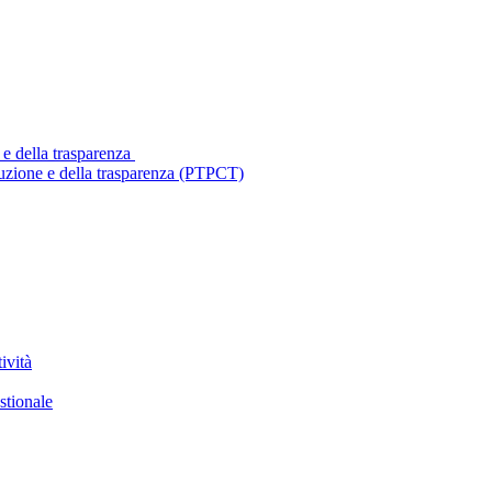
 e della trasparenza
ruzione e della trasparenza (PTPCT)
ività
stionale