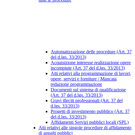
Automatizzazione delle procedure (Art. 37
del d.lgs. 33/2013)
Acquisizione interesse realizzazione opere
incompiute (Art. 37 del d.lgs. 33/2013)
Atti relativi alla programmazione di lavori,
opere, servizi e forniture / Mancata
redazione programmazione
Documenti sul sistema di qualificazione
(Art. 37 del d.lgs. 33/2013)
Gravi illeciti professionali (Art. 37 del
d.lgs. 33/2013)
Progetti di investimento pubblico (Art. 37
del d.lgs. 33/2013)
Affidamenti Servizi pubblici locali (SPL)
Atti relativi alle singole procedure di affidamento
di appalti pubblici