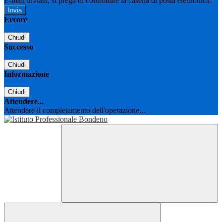
E-mail inviata, si prega di controllare la casella di posta elettronica!
Errore
Chiudi
Successo
Chiudi
Informazione
Chiudi
Attendere...
Attendere il completamento dell'operazione...