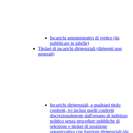
Incarichi amministrativi di vertice (da
pubblicare in tabelle)
Titolari di incarichi dirigenziali (dirigenti non
generali)
Incarichi dirigenziali, a qualsiasi titolo
conferiti, ivi inclusi quelli conferiti
discrezionalmente dall'organo di indirizzo
politico senza procedure pubbliche di
selezione e titolari di posizione
organizzativa con funzioni dirigenziali (da