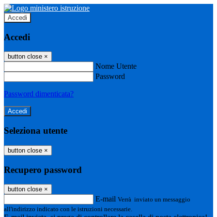
Accedi
Accedi
button close
×
Nome Utente
Password
Password dimenticata?
Seleziona utente
button close
×
Recupero password
button close
×
E-mail
Verrà inviato un messaggio
all'indirizzo indicato con le istruzioni necessarie.