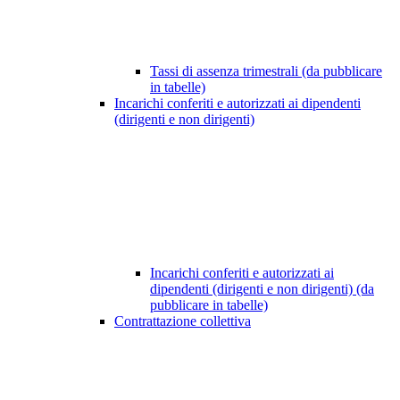
Tassi di assenza trimestrali (da pubblicare
in tabelle)
Incarichi conferiti e autorizzati ai dipendenti
(dirigenti e non dirigenti)
Incarichi conferiti e autorizzati ai
dipendenti (dirigenti e non dirigenti) (da
pubblicare in tabelle)
Contrattazione collettiva