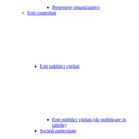
Benessere organizzativo
Enti controllati
Enti pubblici vigilati
Enti pubblici vigilati (da pubblicare in
tabelle)
Società partecipate