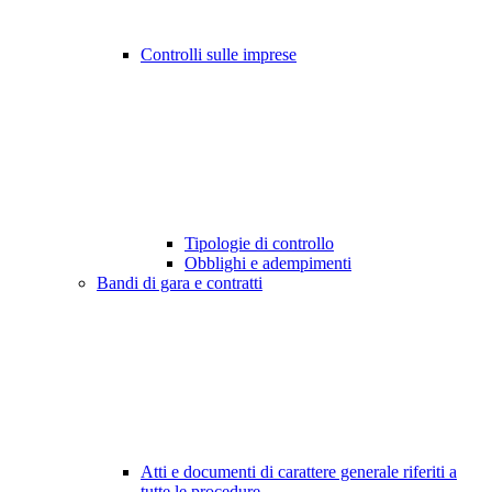
Controlli sulle imprese
Tipologie di controllo
Obblighi e adempimenti
Bandi di gara e contratti
Atti e documenti di carattere generale riferiti a
tutte le procedure