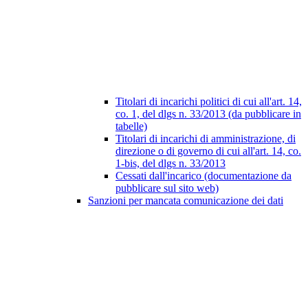
Titolari di incarichi politici di cui all'art. 14,
co. 1, del dlgs n. 33/2013 (da pubblicare in
tabelle)
Titolari di incarichi di amministrazione, di
direzione o di governo di cui all'art. 14, co.
1-bis, del dlgs n. 33/2013
Cessati dall'incarico (documentazione da
pubblicare sul sito web)
Sanzioni per mancata comunicazione dei dati