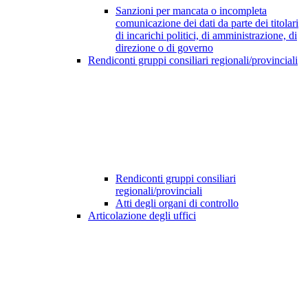
Sanzioni per mancata o incompleta
comunicazione dei dati da parte dei titolari
di incarichi politici, di amministrazione, di
direzione o di governo
Rendiconti gruppi consiliari regionali/provinciali
Rendiconti gruppi consiliari
regionali/provinciali
Atti degli organi di controllo
Articolazione degli uffici