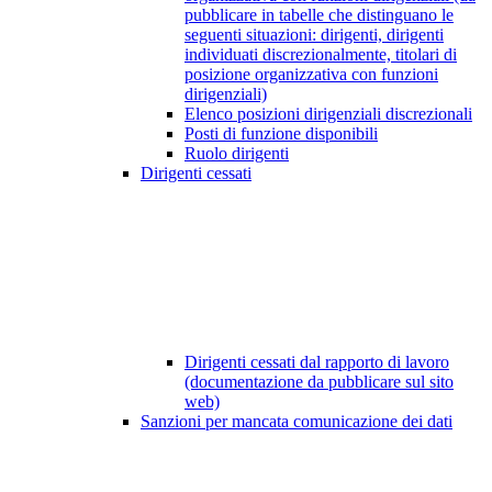
pubblicare in tabelle che distinguano le
seguenti situazioni: dirigenti, dirigenti
individuati discrezionalmente, titolari di
posizione organizzativa con funzioni
dirigenziali)
Elenco posizioni dirigenziali discrezionali
Posti di funzione disponibili
Ruolo dirigenti
Dirigenti cessati
Dirigenti cessati dal rapporto di lavoro
(documentazione da pubblicare sul sito
web)
Sanzioni per mancata comunicazione dei dati