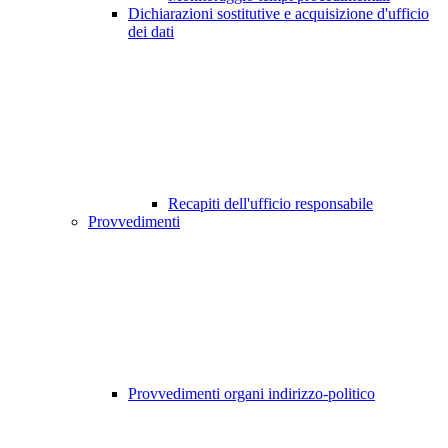
Dichiarazioni sostitutive e acquisizione d'ufficio
dei dati
Recapiti dell'ufficio responsabile
Provvedimenti
Provvedimenti organi indirizzo-politico