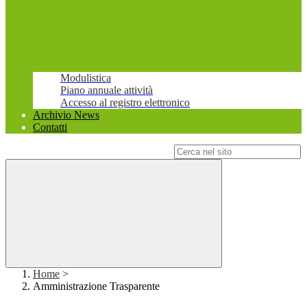
Modulistica
Piano annuale attività
Accesso al registro elettronico
Archivio News
Contatti
Campo di ricerca per le pagine del sito
Home
>
Amministrazione Trasparente