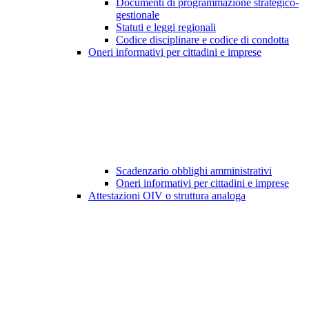
Documenti di programmazione strategico-
gestionale
Statuti e leggi regionali
Codice disciplinare e codice di condotta
Oneri informativi per cittadini e imprese
Scadenzario obblighi amministrativi
Oneri informativi per cittadini e imprese
Attestazioni OIV o struttura analoga