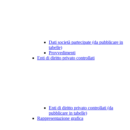
Dati società partecipate (da pubblicare in
tabelle)
Provvedimenti
Enti di diritto privato controllati
Enti di diritto privato controllati (da
pubblicare in tabelle)
Rappresentazione grafica