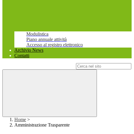
Modulistica
Piano annuale attività
Accesso al registro elettronico
Archivio News
Contatti
Campo di ricerca per le pagine del sito
Home
>
Amministrazione Trasparente