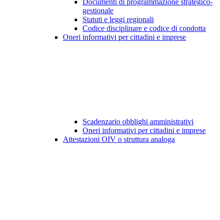
Documenti di programmazione strategico-
gestionale
Statuti e leggi regionali
Codice disciplinare e codice di condotta
Oneri informativi per cittadini e imprese
Scadenzario obblighi amministrativi
Oneri informativi per cittadini e imprese
Attestazioni OIV o struttura analoga