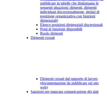
pubblicare in tabelle che distinguano le
seguenti situazioni: dirigenti, dirigenti
individuati discrezionalmente, titolari di
posizione organizzativa con funzioni
dirigenziali)
Elenco posizioni dirigenziali discrezionali
Posti di funzione disponibili
Ruolo dirigenti
Dirigenti cessati
Dirigenti cessati dal rapporto di lavoro
(documentazione da pubblicare sul sito
web)
Sanzioni per mancata comunicazione dei dati