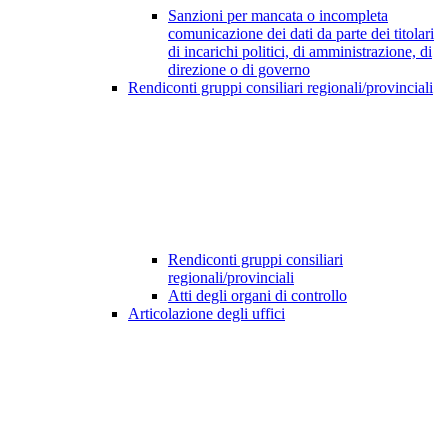
Sanzioni per mancata o incompleta
comunicazione dei dati da parte dei titolari
di incarichi politici, di amministrazione, di
direzione o di governo
Rendiconti gruppi consiliari regionali/provinciali
Rendiconti gruppi consiliari
regionali/provinciali
Atti degli organi di controllo
Articolazione degli uffici