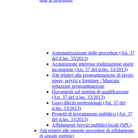
Automatizzazione delle procedure (Art. 37
del d.lgs. 33/2013)
Acquisizione interesse realizzazione opere
incompiute (Art. 37 del d.lgs. 33/2013)
Atti relativi alla programmazione di lavori,
opere, servizi e forniture / Mancata
redazione programmazione
Documenti sul sistema di qualificazione
(Art. 37 del d.lgs. 33/2013)
Gravi illeciti professionali (Art. 37 del
d.lgs. 33/2013)
Progetti di investimento pubblico (Art. 37
del d.lgs. 33/2013)
Affidamenti Servizi pubblici locali (SPL)
Atti relativi alle singole procedure di affidamento
di appalti pubblici