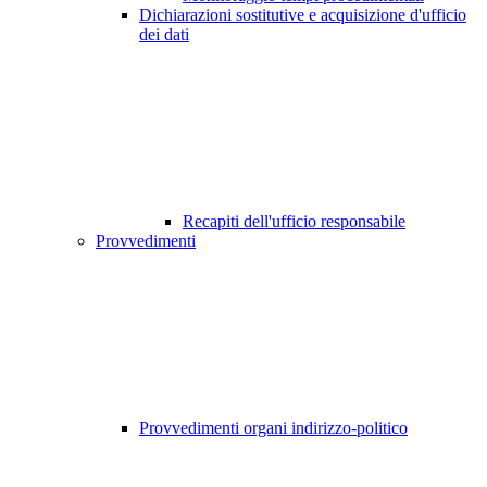
Dichiarazioni sostitutive e acquisizione d'ufficio
dei dati
Recapiti dell'ufficio responsabile
Provvedimenti
Provvedimenti organi indirizzo-politico