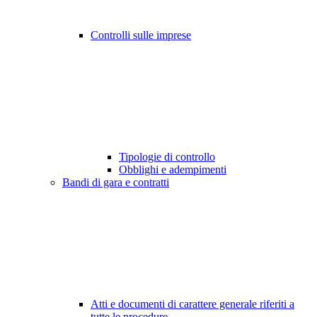
Controlli sulle imprese
Tipologie di controllo
Obblighi e adempimenti
Bandi di gara e contratti
Atti e documenti di carattere generale riferiti a
tutte le procedure