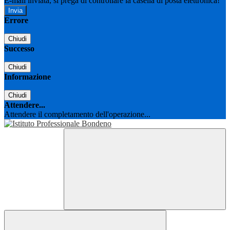
E-mail inviata, si prega di controllare la casella di posta elettronica!
Errore
Chiudi
Successo
Chiudi
Informazione
Chiudi
Attendere...
Attendere il completamento dell'operazione...