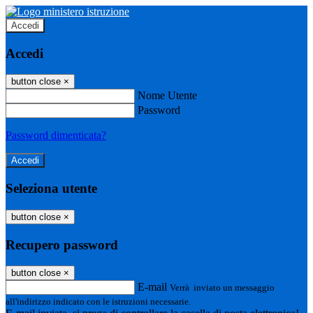
Accedi
Accedi
button close
×
Nome Utente
Password
Password dimenticata?
Seleziona utente
button close
×
Recupero password
button close
×
E-mail
Verrà inviato un messaggio
all'indirizzo indicato con le istruzioni necessarie.