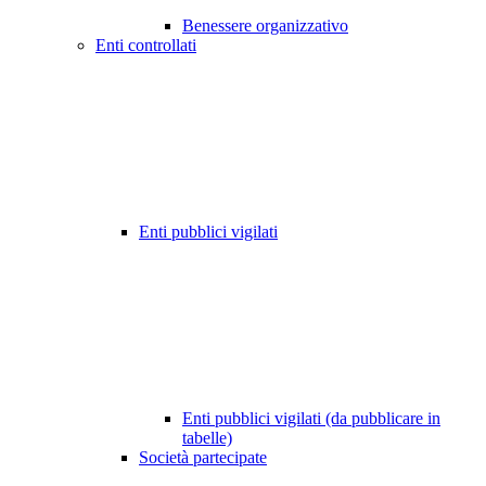
Benessere organizzativo
Enti controllati
Enti pubblici vigilati
Enti pubblici vigilati (da pubblicare in
tabelle)
Società partecipate