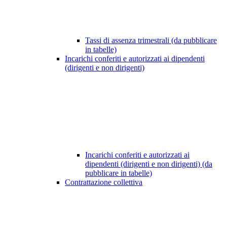
Tassi di assenza trimestrali (da pubblicare
in tabelle)
Incarichi conferiti e autorizzati ai dipendenti
(dirigenti e non dirigenti)
Incarichi conferiti e autorizzati ai
dipendenti (dirigenti e non dirigenti) (da
pubblicare in tabelle)
Contrattazione collettiva