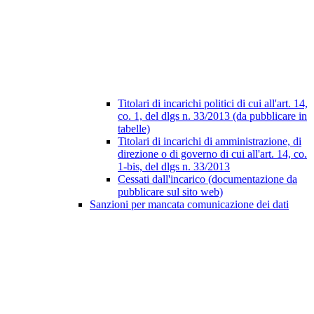
Titolari di incarichi politici di cui all'art. 14,
co. 1, del dlgs n. 33/2013 (da pubblicare in
tabelle)
Titolari di incarichi di amministrazione, di
direzione o di governo di cui all'art. 14, co.
1-bis, del dlgs n. 33/2013
Cessati dall'incarico (documentazione da
pubblicare sul sito web)
Sanzioni per mancata comunicazione dei dati