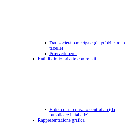
Dati società partecipate (da pubblicare in
tabelle)
Provvedimenti
Enti di diritto privato controllati
Enti di diritto privato controllati (da
pubblicare in tabelle)
Rappresentazione grafica