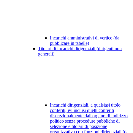
Incarichi amministrativi di vertice (da
pubblicare in tabelle)
Titolari di incarichi dirigenziali (dirigenti non
generali)
Incarichi dirigenziali, a qualsiasi titolo
conferiti, ivi inclusi quelli conferiti
discrezionalmente dall'organo di indirizzo
politico senza procedure pubbliche di
selezione e titolari di posizione
organizzativa con funzioni dirigenziali (da