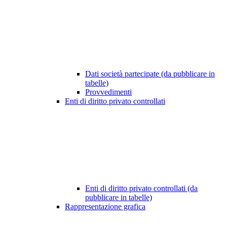
Dati società partecipate (da pubblicare in
tabelle)
Provvedimenti
Enti di diritto privato controllati
Enti di diritto privato controllati (da
pubblicare in tabelle)
Rappresentazione grafica