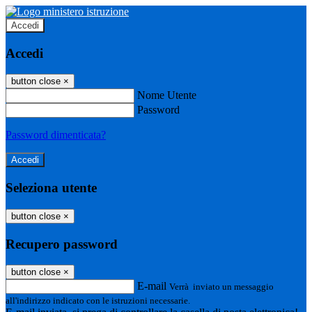
Accedi
Accedi
button close
×
Nome Utente
Password
Password dimenticata?
Seleziona utente
button close
×
Recupero password
button close
×
E-mail
Verrà inviato un messaggio
all'indirizzo indicato con le istruzioni necessarie.