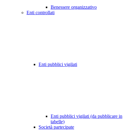
Benessere organizzativo
Enti controllati
Enti pubblici vigilati
Enti pubblici vigilati (da pubblicare in
tabelle)
Società partecipate