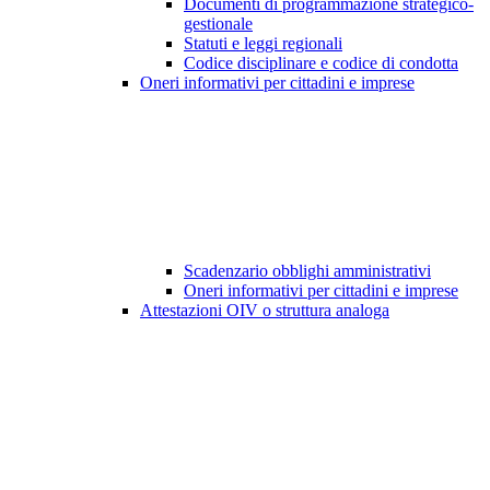
Documenti di programmazione strategico-
gestionale
Statuti e leggi regionali
Codice disciplinare e codice di condotta
Oneri informativi per cittadini e imprese
Scadenzario obblighi amministrativi
Oneri informativi per cittadini e imprese
Attestazioni OIV o struttura analoga