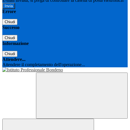
E-mail inviata, si prega di controllare la casella di posta elettronica!
Errore
Chiudi
Successo
Chiudi
Informazione
Chiudi
Attendere...
Attendere il completamento dell'operazione...