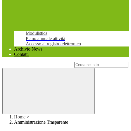
Modulistica
Piano annuale attività
Accesso al registro elettronico
Archivio News
Contatti
Campo di ricerca per le pagine del sito
Home
>
Amministrazione Trasparente