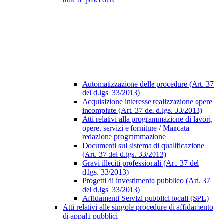
Automatizzazione delle procedure (Art. 37
del d.lgs. 33/2013)
Acquisizione interesse realizzazione opere
incompiute (Art. 37 del d.lgs. 33/2013)
Atti relativi alla programmazione di lavori,
opere, servizi e forniture / Mancata
redazione programmazione
Documenti sul sistema di qualificazione
(Art. 37 del d.lgs. 33/2013)
Gravi illeciti professionali (Art. 37 del
d.lgs. 33/2013)
Progetti di investimento pubblico (Art. 37
del d.lgs. 33/2013)
Affidamenti Servizi pubblici locali (SPL)
Atti relativi alle singole procedure di affidamento
di appalti pubblici