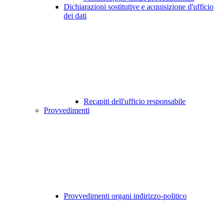
Dichiarazioni sostitutive e acquisizione d'ufficio
dei dati
Recapiti dell'ufficio responsabile
Provvedimenti
Provvedimenti organi indirizzo-politico