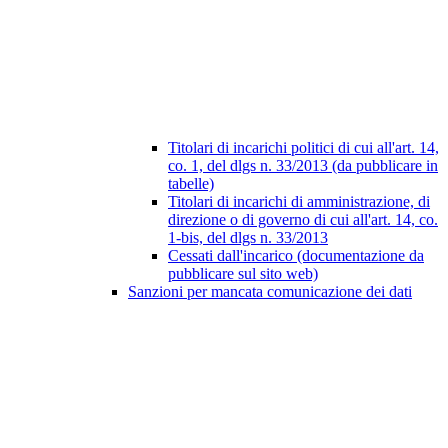
Titolari di incarichi politici di cui all'art. 14,
co. 1, del dlgs n. 33/2013 (da pubblicare in
tabelle)
Titolari di incarichi di amministrazione, di
direzione o di governo di cui all'art. 14, co.
1-bis, del dlgs n. 33/2013
Cessati dall'incarico (documentazione da
pubblicare sul sito web)
Sanzioni per mancata comunicazione dei dati