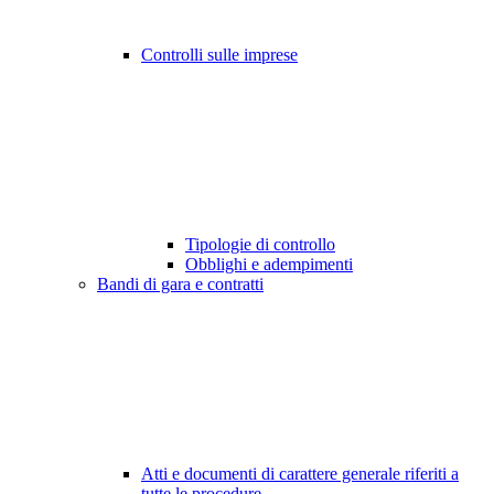
Controlli sulle imprese
Tipologie di controllo
Obblighi e adempimenti
Bandi di gara e contratti
Atti e documenti di carattere generale riferiti a
tutte le procedure