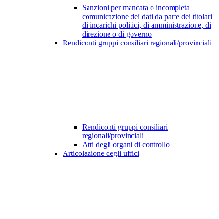
Sanzioni per mancata o incompleta
comunicazione dei dati da parte dei titolari
di incarichi politici, di amministrazione, di
direzione o di governo
Rendiconti gruppi consiliari regionali/provinciali
Rendiconti gruppi consiliari
regionali/provinciali
Atti degli organi di controllo
Articolazione degli uffici