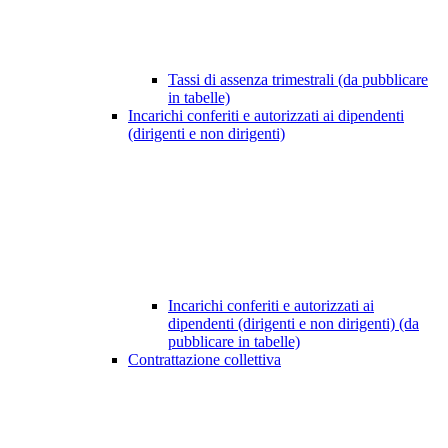
Tassi di assenza trimestrali (da pubblicare
in tabelle)
Incarichi conferiti e autorizzati ai dipendenti
(dirigenti e non dirigenti)
Incarichi conferiti e autorizzati ai
dipendenti (dirigenti e non dirigenti) (da
pubblicare in tabelle)
Contrattazione collettiva