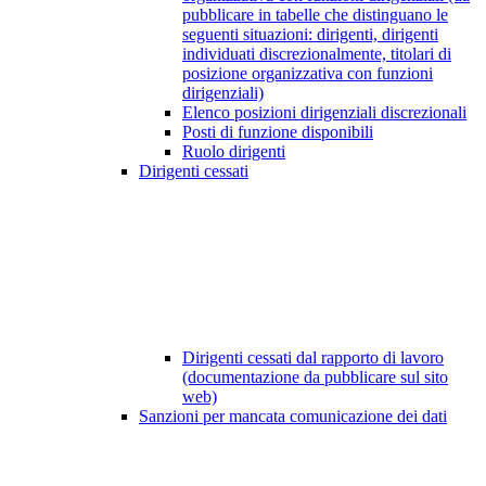
pubblicare in tabelle che distinguano le
seguenti situazioni: dirigenti, dirigenti
individuati discrezionalmente, titolari di
posizione organizzativa con funzioni
dirigenziali)
Elenco posizioni dirigenziali discrezionali
Posti di funzione disponibili
Ruolo dirigenti
Dirigenti cessati
Dirigenti cessati dal rapporto di lavoro
(documentazione da pubblicare sul sito
web)
Sanzioni per mancata comunicazione dei dati