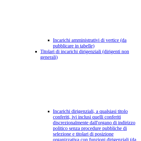
Incarichi amministrativi di vertice (da
pubblicare in tabelle)
Titolari di incarichi dirigenziali (dirigenti non
generali)
Incarichi dirigenziali, a qualsiasi titolo
conferiti, ivi inclusi quelli conferiti
discrezionalmente dall'organo di indirizzo
politico senza procedure pubbliche di
selezione e titolari di posizione
organizzativa con funzioni dirigenziali (da