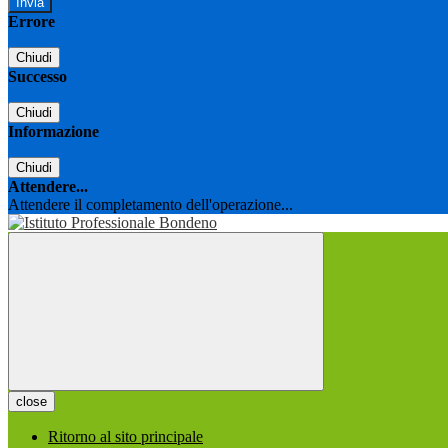
Errore
Chiudi
Successo
Chiudi
Informazione
Chiudi
Attendere...
Attendere il completamento dell'operazione...
close
Ritorno al sito principale