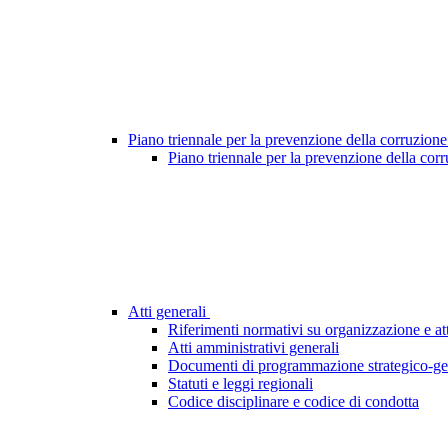
Piano triennale per la prevenzione della corruzione
Piano triennale per la prevenzione della cor
Atti generali
Riferimenti normativi su organizzazione e att
Atti amministrativi generali
Documenti di programmazione strategico-ge
Statuti e leggi regionali
Codice disciplinare e codice di condotta