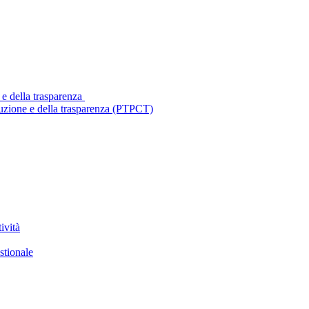
 e della trasparenza
ruzione e della trasparenza (PTPCT)
ività
stionale