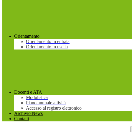
Orientamento
Orientamento in entrata
Orientamento in uscita
Docenti e ATA
Modulistica
Piano annuale attività
Accesso al registro elettronico
Archivio News
Contatti