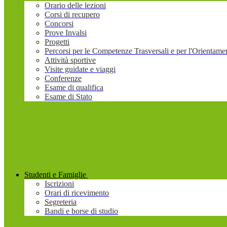
Orario delle lezioni
Corsi di recupero
Concorsi
Prove Invalsi
Progetti
Percorsi per le Competenze Trasversali e per l'Orienta
Attività sportive
Visite guidate e viaggi
Conferenze
Esame di qualifica
Esame di Stato
Studenti e Famiglie
Iscrizioni
Orari di ricevimento
Segreteria
Bandi e borse di studio