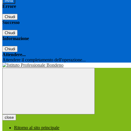
Errore
Chiudi
Successo
Chiudi
Informazione
Chiudi
Attendere...
Attendere il completamento dell'operazione...
close
Ritorno al sito principale