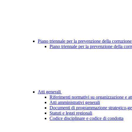
Piano triennale per la prevenzione della corruzione
Piano triennale per la prevenzione della cor
Atti generali
Riferimenti normativi su organizzazione e att
Atti amministrativi generali
Documenti di programmazione strategico-ge
Statuti e leggi regionali
Codice disciplinare e codice di condotta