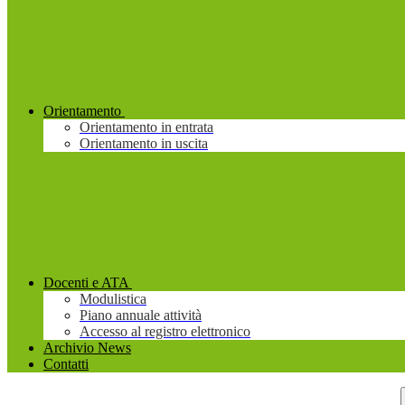
Orientamento
Orientamento in entrata
Orientamento in uscita
Docenti e ATA
Modulistica
Piano annuale attività
Accesso al registro elettronico
Archivio News
Contatti