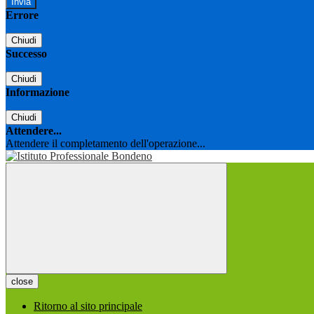
Errore
Chiudi
Successo
Chiudi
Informazione
Chiudi
Attendere...
Attendere il completamento dell'operazione...
close
Ritorno al sito principale