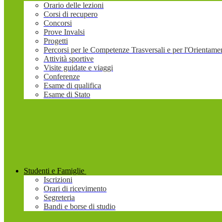
Orario delle lezioni
Corsi di recupero
Concorsi
Prove Invalsi
Progetti
Percorsi per le Competenze Trasversali e per l'Orienta
Attività sportive
Visite guidate e viaggi
Conferenze
Esame di qualifica
Esame di Stato
Studenti e Famiglie
Iscrizioni
Orari di ricevimento
Segreteria
Bandi e borse di studio