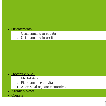
Orientamento
Orientamento in entrata
Orientamento in uscita
Docenti e ATA
Modulistica
Piano annuale attività
Accesso al registro elettronico
Archivio News
Contatti