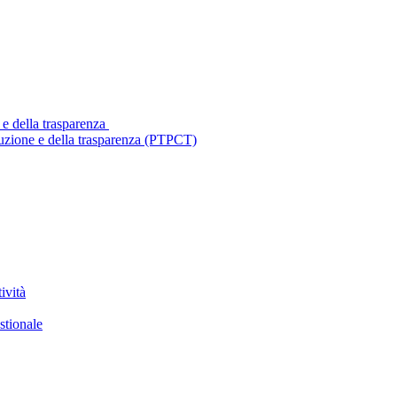
 e della trasparenza
ruzione e della trasparenza (PTPCT)
ività
stionale