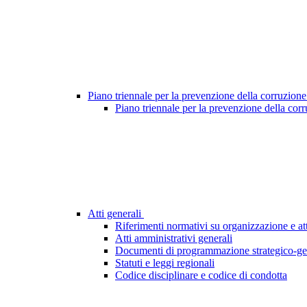
Piano triennale per la prevenzione della corruzione
Piano triennale per la prevenzione della cor
Atti generali
Riferimenti normativi su organizzazione e att
Atti amministrativi generali
Documenti di programmazione strategico-ge
Statuti e leggi regionali
Codice disciplinare e codice di condotta