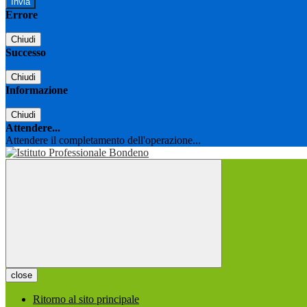
Errore
Chiudi
Successo
Chiudi
Informazione
Chiudi
Attendere...
Attendere il completamento dell'operazione...
close
Ritorno al sito principale