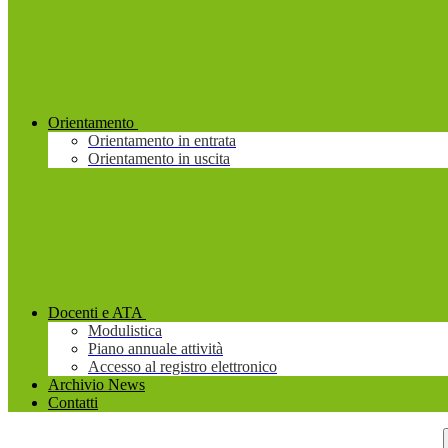
Orientamento
Orientamento in entrata
Orientamento in uscita
Docenti e ATA
Modulistica
Piano annuale attività
Accesso al registro elettronico
Archivio News
Contatti