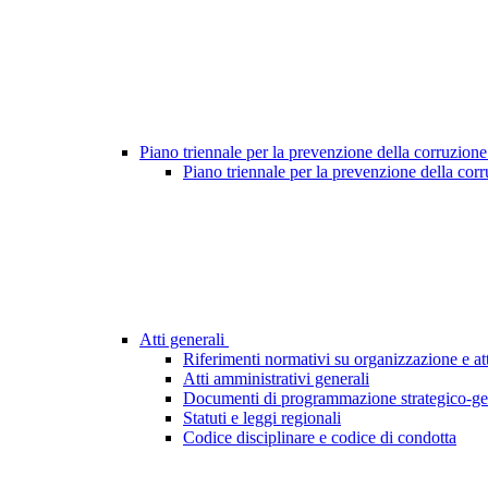
Piano triennale per la prevenzione della corruzione
Piano triennale per la prevenzione della cor
Atti generali
Riferimenti normativi su organizzazione e att
Atti amministrativi generali
Documenti di programmazione strategico-ge
Statuti e leggi regionali
Codice disciplinare e codice di condotta