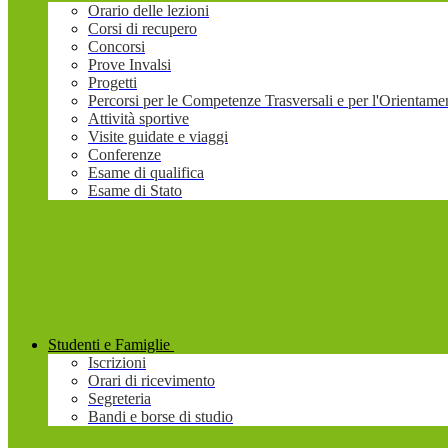
Orario delle lezioni
Corsi di recupero
Concorsi
Prove Invalsi
Progetti
Percorsi per le Competenze Trasversali e per l'Orienta
Attività sportive
Visite guidate e viaggi
Conferenze
Esame di qualifica
Esame di Stato
Studenti e Famiglie
Iscrizioni
Orari di ricevimento
Segreteria
Bandi e borse di studio