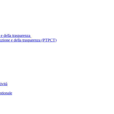
 e della trasparenza
ruzione e della trasparenza (PTPCT)
ività
stionale