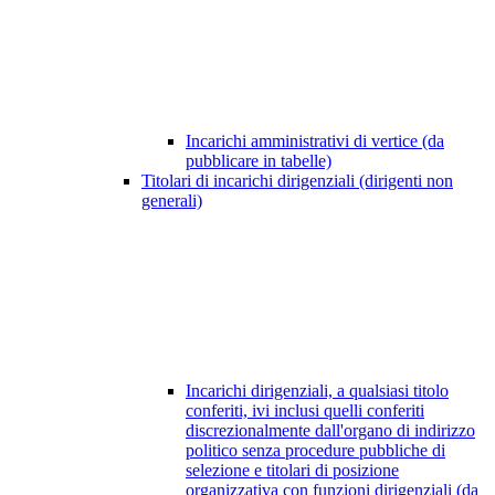
Incarichi amministrativi di vertice (da
pubblicare in tabelle)
Titolari di incarichi dirigenziali (dirigenti non
generali)
Incarichi dirigenziali, a qualsiasi titolo
conferiti, ivi inclusi quelli conferiti
discrezionalmente dall'organo di indirizzo
politico senza procedure pubbliche di
selezione e titolari di posizione
organizzativa con funzioni dirigenziali (da