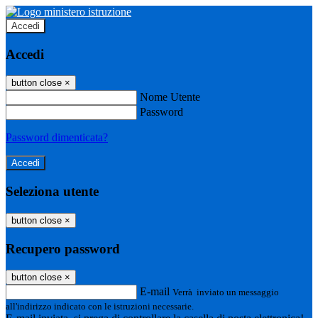
Accedi
Accedi
button close
×
Nome Utente
Password
Password dimenticata?
Seleziona utente
button close
×
Recupero password
button close
×
E-mail
Verrà inviato un messaggio
all'indirizzo indicato con le istruzioni necessarie.