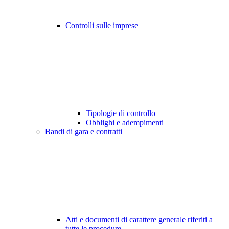
Controlli sulle imprese
Tipologie di controllo
Obblighi e adempimenti
Bandi di gara e contratti
Atti e documenti di carattere generale riferiti a
tutte le procedure