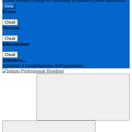
E-mail inviata, si prega di controllare la casella di posta elettronica!
Errore
Chiudi
Successo
Chiudi
Informazione
Chiudi
Attendere...
Attendere il completamento dell'operazione...