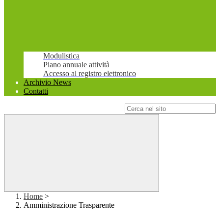
Modulistica
Piano annuale attività
Accesso al registro elettronico
Archivio News
Contatti
Campo di ricerca per le pagine del sito
Home
>
Amministrazione Trasparente