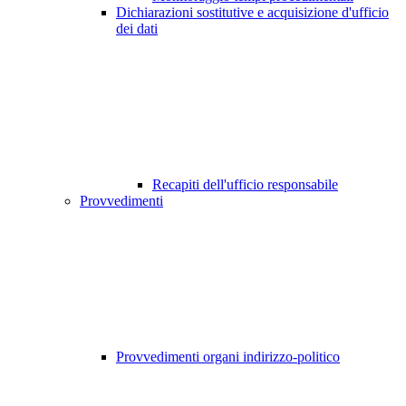
Dichiarazioni sostitutive e acquisizione d'ufficio
dei dati
Recapiti dell'ufficio responsabile
Provvedimenti
Provvedimenti organi indirizzo-politico