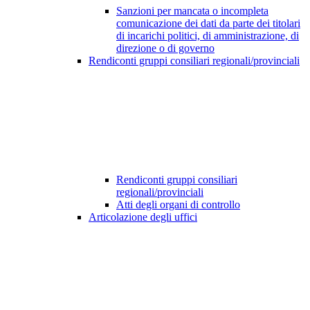
Sanzioni per mancata o incompleta
comunicazione dei dati da parte dei titolari
di incarichi politici, di amministrazione, di
direzione o di governo
Rendiconti gruppi consiliari regionali/provinciali
Rendiconti gruppi consiliari
regionali/provinciali
Atti degli organi di controllo
Articolazione degli uffici