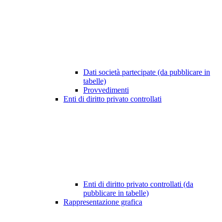
Dati società partecipate (da pubblicare in
tabelle)
Provvedimenti
Enti di diritto privato controllati
Enti di diritto privato controllati (da
pubblicare in tabelle)
Rappresentazione grafica