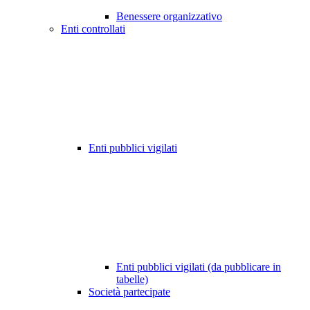
Benessere organizzativo
Enti controllati
Enti pubblici vigilati
Enti pubblici vigilati (da pubblicare in
tabelle)
Società partecipate