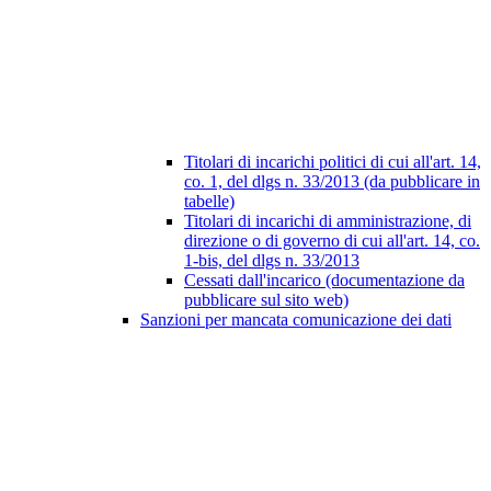
Titolari di incarichi politici di cui all'art. 14,
co. 1, del dlgs n. 33/2013 (da pubblicare in
tabelle)
Titolari di incarichi di amministrazione, di
direzione o di governo di cui all'art. 14, co.
1-bis, del dlgs n. 33/2013
Cessati dall'incarico (documentazione da
pubblicare sul sito web)
Sanzioni per mancata comunicazione dei dati