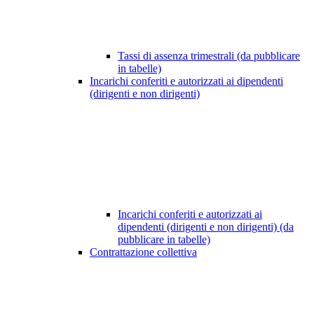
Tassi di assenza trimestrali (da pubblicare
in tabelle)
Incarichi conferiti e autorizzati ai dipendenti
(dirigenti e non dirigenti)
Incarichi conferiti e autorizzati ai
dipendenti (dirigenti e non dirigenti) (da
pubblicare in tabelle)
Contrattazione collettiva