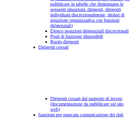
pubblicare in tabelle che distinguano le
seguenti situazioni: dirigenti, dirigenti
individuati discrezionalmente, titolari di
posizione organizzativa con funzioni
dirigenziali)
Elenco posizioni dirigenziali discrezionali
Posti di funzione disponibili
Ruolo dirigenti
Dirigenti cessati
Dirigenti cessati dal rapporto di lavoro
(documentazione da pubblicare sul sito
web)
Sanzioni per mancata comunicazione dei dati