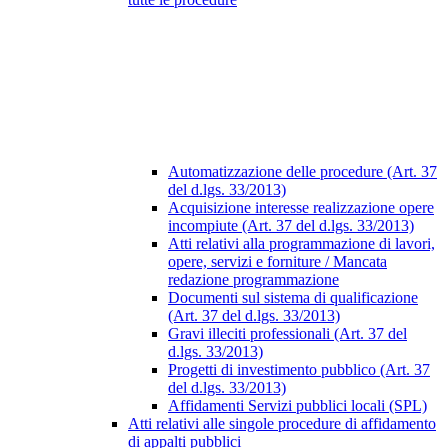
Automatizzazione delle procedure (Art. 37
del d.lgs. 33/2013)
Acquisizione interesse realizzazione opere
incompiute (Art. 37 del d.lgs. 33/2013)
Atti relativi alla programmazione di lavori,
opere, servizi e forniture / Mancata
redazione programmazione
Documenti sul sistema di qualificazione
(Art. 37 del d.lgs. 33/2013)
Gravi illeciti professionali (Art. 37 del
d.lgs. 33/2013)
Progetti di investimento pubblico (Art. 37
del d.lgs. 33/2013)
Affidamenti Servizi pubblici locali (SPL)
Atti relativi alle singole procedure di affidamento
di appalti pubblici