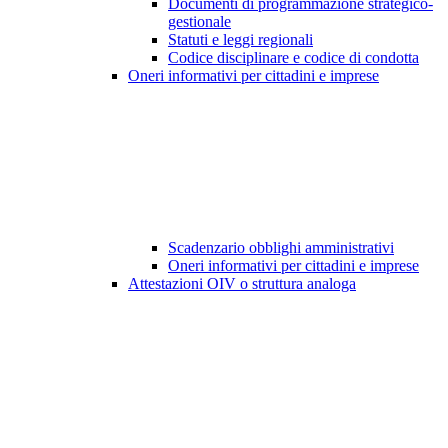
Documenti di programmazione strategico-
gestionale
Statuti e leggi regionali
Codice disciplinare e codice di condotta
Oneri informativi per cittadini e imprese
Scadenzario obblighi amministrativi
Oneri informativi per cittadini e imprese
Attestazioni OIV o struttura analoga