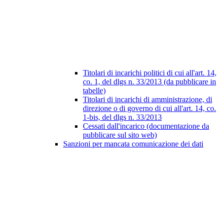
Titolari di incarichi politici di cui all'art. 14,
co. 1, del dlgs n. 33/2013 (da pubblicare in
tabelle)
Titolari di incarichi di amministrazione, di
direzione o di governo di cui all'art. 14, co.
1-bis, del dlgs n. 33/2013
Cessati dall'incarico (documentazione da
pubblicare sul sito web)
Sanzioni per mancata comunicazione dei dati