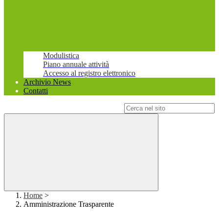
Modulistica
Piano annuale attività
Accesso al registro elettronico
Archivio News
Contatti
Campo di ricerca per le pagine del sito
Home
>
Amministrazione Trasparente