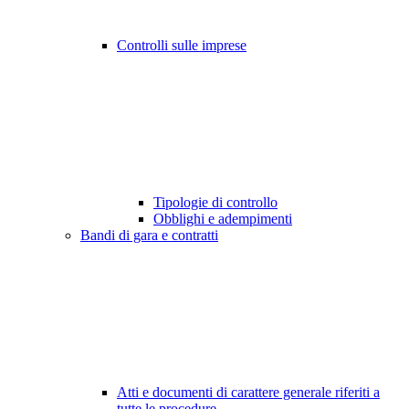
Controlli sulle imprese
Tipologie di controllo
Obblighi e adempimenti
Bandi di gara e contratti
Atti e documenti di carattere generale riferiti a
tutte le procedure