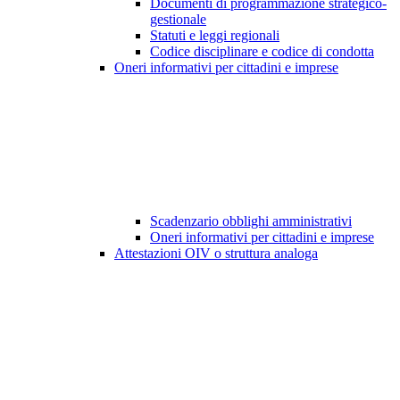
Documenti di programmazione strategico-
gestionale
Statuti e leggi regionali
Codice disciplinare e codice di condotta
Oneri informativi per cittadini e imprese
Scadenzario obblighi amministrativi
Oneri informativi per cittadini e imprese
Attestazioni OIV o struttura analoga