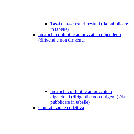
Tassi di assenza trimestrali (da pubblicare
in tabelle)
Incarichi conferiti e autorizzati ai dipendenti
(dirigenti e non dirigenti)
Incarichi conferiti e autorizzati ai
dipendenti (dirigenti e non dirigenti) (da
pubblicare in tabelle)
Contrattazione collettiva