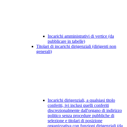
Incarichi amministrativi di vertice (da
pubblicare in tabelle)
Titolari di incarichi dirigenziali (dirigenti non
generali)
Incarichi dirigenziali, a qualsiasi titolo
conferiti, ivi inclusi quelli conferiti
discrezionalmente dall'organo di indirizzo
politico senza procedure pubbliche di
selezione e titolari di posizione
organizzativa con funzioni dirigenziali (da