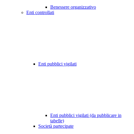
Benessere organizzativo
Enti controllati
Enti pubblici vigilati
Enti pubblici vigilati (da pubblicare in
tabelle)
Società partecipate