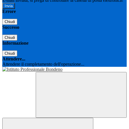
E-mail inviata, si prega di controllare la casella di posta elettronica!
Errore
Chiudi
Successo
Chiudi
Informazione
Chiudi
Attendere...
Attendere il completamento dell'operazione...