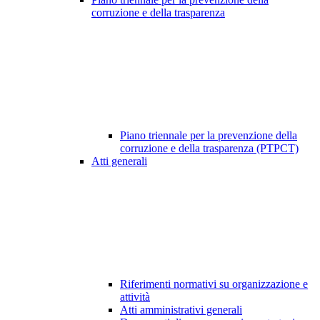
corruzione e della trasparenza
Piano triennale per la prevenzione della
corruzione e della trasparenza (PTPCT)
Atti generali
Riferimenti normativi su organizzazione e
attività
Atti amministrativi generali