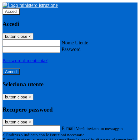
Accedi
Accedi
button close
×
Nome Utente
Password
Password dimenticata?
Seleziona utente
button close
×
Recupero password
button close
×
E-mail
Verrà inviato un messaggio
all'indirizzo indicato con le istruzioni necessarie.