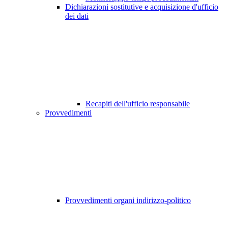
Dichiarazioni sostitutive e acquisizione d'ufficio
dei dati
Recapiti dell'ufficio responsabile
Provvedimenti
Provvedimenti organi indirizzo-politico