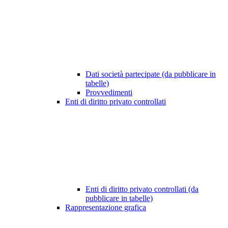
Dati società partecipate (da pubblicare in
tabelle)
Provvedimenti
Enti di diritto privato controllati
Enti di diritto privato controllati (da
pubblicare in tabelle)
Rappresentazione grafica