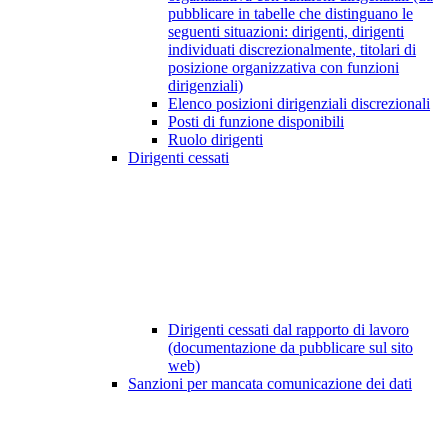
pubblicare in tabelle che distinguano le
seguenti situazioni: dirigenti, dirigenti
individuati discrezionalmente, titolari di
posizione organizzativa con funzioni
dirigenziali)
Elenco posizioni dirigenziali discrezionali
Posti di funzione disponibili
Ruolo dirigenti
Dirigenti cessati
Dirigenti cessati dal rapporto di lavoro
(documentazione da pubblicare sul sito
web)
Sanzioni per mancata comunicazione dei dati