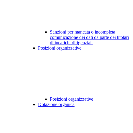
Sanzioni per mancata o incompleta
comunicazione dei dati da parte dei titolari
di incarichi dirigenziali
Posizioni organizzative
Posizioni organizzative
Dotazione organica