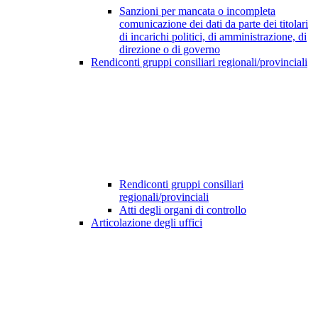
Sanzioni per mancata o incompleta
comunicazione dei dati da parte dei titolari
di incarichi politici, di amministrazione, di
direzione o di governo
Rendiconti gruppi consiliari regionali/provinciali
Rendiconti gruppi consiliari
regionali/provinciali
Atti degli organi di controllo
Articolazione degli uffici