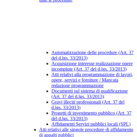
Automatizzazione delle procedure (Art. 37
del d.lgs. 33/2013)
Acquisizione interesse realizzazione opere
incompiute (Art. 37 del d.lgs. 33/2013)
Atti relativi alla programmazione di lavori,
opere, servizi e forniture / Mancata
redazione programmazione
Documenti sul sistema di qualificazione
(Art. 37 del d.lgs. 33/2013)
Gravi illeciti professionali (Art. 37 del
d.lgs. 33/2013)
Progetti di investimento pubblico (Art. 37
del d.lgs. 33/2013)
Affidamenti Servizi pubblici locali (SPL)
Atti relativi alle singole procedure di affidamento
di appalti pubblici