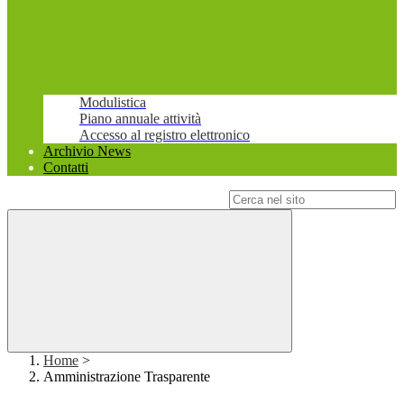
Modulistica
Piano annuale attività
Accesso al registro elettronico
Archivio News
Contatti
Campo di ricerca per le pagine del sito
Home
>
Amministrazione Trasparente