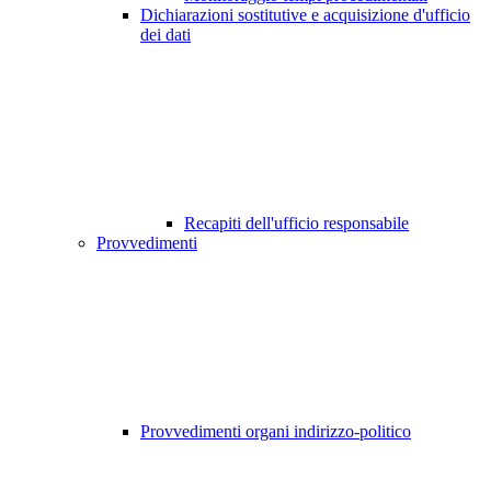
Dichiarazioni sostitutive e acquisizione d'ufficio
dei dati
Recapiti dell'ufficio responsabile
Provvedimenti
Provvedimenti organi indirizzo-politico