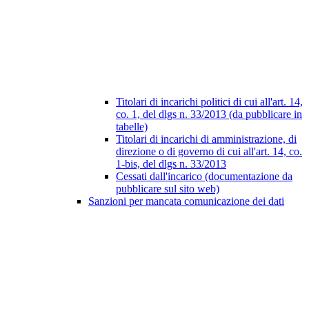
Titolari di incarichi politici di cui all'art. 14,
co. 1, del dlgs n. 33/2013 (da pubblicare in
tabelle)
Titolari di incarichi di amministrazione, di
direzione o di governo di cui all'art. 14, co.
1-bis, del dlgs n. 33/2013
Cessati dall'incarico (documentazione da
pubblicare sul sito web)
Sanzioni per mancata comunicazione dei dati