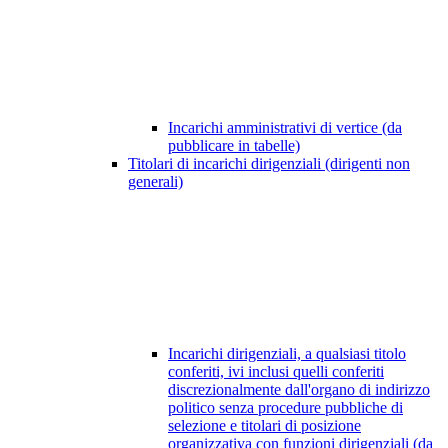
Incarichi amministrativi di vertice (da
pubblicare in tabelle)
Titolari di incarichi dirigenziali (dirigenti non
generali)
Incarichi dirigenziali, a qualsiasi titolo
conferiti, ivi inclusi quelli conferiti
discrezionalmente dall'organo di indirizzo
politico senza procedure pubbliche di
selezione e titolari di posizione
organizzativa con funzioni dirigenziali (da