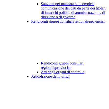
Sanzioni per mancata o incompleta
comunicazione dei dati da parte dei titolari
di incarichi politici, di amministrazione, di
direzione o di governo
Rendiconti gruppi consiliari regionali/provinciali
Rendiconti gruppi consiliari
regionali/provinciali
Atti degli organi di controllo
Articolazione degli uffici