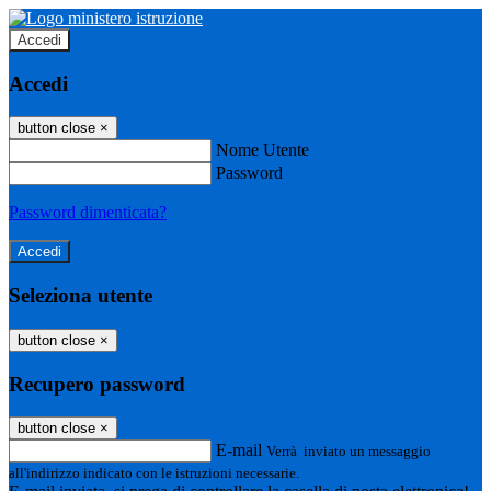
Accedi
Accedi
button close
×
Nome Utente
Password
Password dimenticata?
Seleziona utente
button close
×
Recupero password
button close
×
E-mail
Verrà inviato un messaggio
all'indirizzo indicato con le istruzioni necessarie.