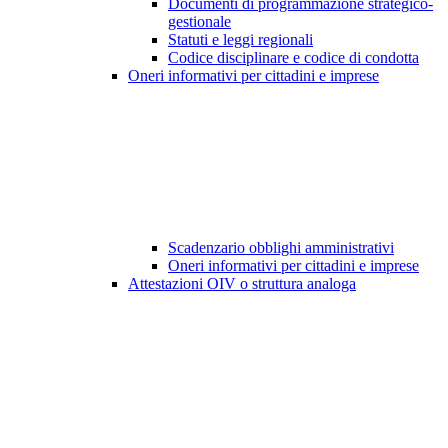
Documenti di programmazione strategico-
gestionale
Statuti e leggi regionali
Codice disciplinare e codice di condotta
Oneri informativi per cittadini e imprese
Scadenzario obblighi amministrativi
Oneri informativi per cittadini e imprese
Attestazioni OIV o struttura analoga