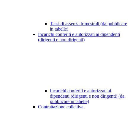
Tassi di assenza trimestrali (da pubblicare
in tabelle)
Incarichi conferiti e autorizzati ai dipendenti
(dirigenti e non dirigenti)
Incarichi conferiti e autorizzati ai
dipendenti (dirigenti e non dirigenti) (da
pubblicare in tabelle)
Contrattazione collettiva