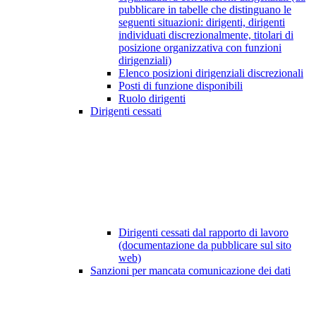
pubblicare in tabelle che distinguano le
seguenti situazioni: dirigenti, dirigenti
individuati discrezionalmente, titolari di
posizione organizzativa con funzioni
dirigenziali)
Elenco posizioni dirigenziali discrezionali
Posti di funzione disponibili
Ruolo dirigenti
Dirigenti cessati
Dirigenti cessati dal rapporto di lavoro
(documentazione da pubblicare sul sito
web)
Sanzioni per mancata comunicazione dei dati