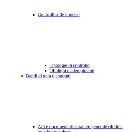
Controlli sulle imprese
Tipologie di controllo
Obblighi e adempimenti
Bandi di gara e contratti
Atti e documenti di carattere generale riferiti a
tutte le procedure