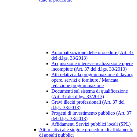
Automatizzazione delle procedure (Art. 37
del d.lgs. 33/2013)
Acquisizione interesse realizzazione opere
incompiute (Art. 37 del d.lgs. 33/2013)
Atti relativi alla programmazione di lavori,
opere, servizi e forniture / Mancata
redazione programmazione
Documenti sul sistema di qualificazione
(Art. 37 del d.lgs. 33/2013)
Gravi illeciti professionali (Art. 37 del
d.lgs. 33/2013)
Progetti di investimento pubblico (Art. 37
del d.lgs. 33/2013)
Affidamenti Servizi pubblici locali (SPL)
Atti relativi alle singole procedure di affidamento
di appalti pubblici