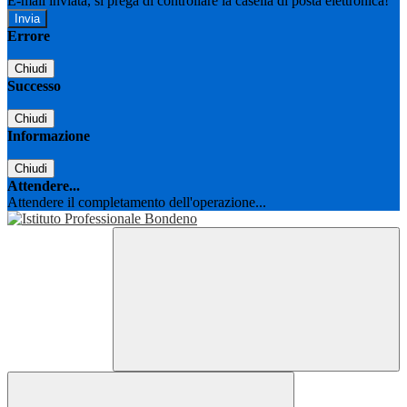
E-mail inviata, si prega di controllare la casella di posta elettronica!
Errore
Chiudi
Successo
Chiudi
Informazione
Chiudi
Attendere...
Attendere il completamento dell'operazione...