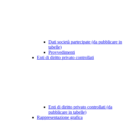
Dati società partecipate (da pubblicare in
tabelle)
Provvedimenti
Enti di diritto privato controllati
Enti di diritto privato controllati (da
pubblicare in tabelle)
Rappresentazione grafica