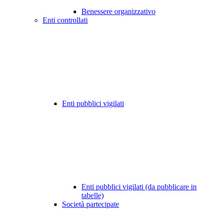
Benessere organizzativo
Enti controllati
Enti pubblici vigilati
Enti pubblici vigilati (da pubblicare in
tabelle)
Società partecipate