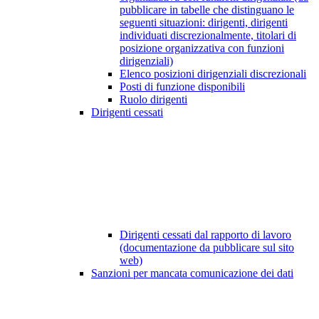
pubblicare in tabelle che distinguano le
seguenti situazioni: dirigenti, dirigenti
individuati discrezionalmente, titolari di
posizione organizzativa con funzioni
dirigenziali)
Elenco posizioni dirigenziali discrezionali
Posti di funzione disponibili
Ruolo dirigenti
Dirigenti cessati
Dirigenti cessati dal rapporto di lavoro
(documentazione da pubblicare sul sito
web)
Sanzioni per mancata comunicazione dei dati