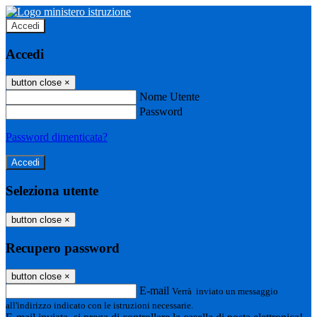
Accedi
Accedi
button close
×
Nome Utente
Password
Password dimenticata?
Seleziona utente
button close
×
Recupero password
button close
×
E-mail
Verrà inviato un messaggio
all'indirizzo indicato con le istruzioni necessarie.