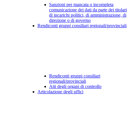
Sanzioni per mancata o incompleta
comunicazione dei dati da parte dei titolari
di incarichi politici, di amministrazione, di
direzione o di governo
Rendiconti gruppi consiliari regionali/provinciali
Rendiconti gruppi consiliari
regionali/provinciali
Atti degli organi di controllo
Articolazione degli uffici