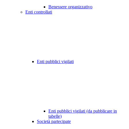
Benessere organizzativo
Enti controllati
Enti pubblici vigilati
Enti pubblici vigilati (da pubblicare in
tabelle)
Società partecipate