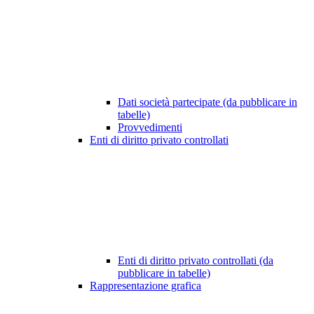
Dati società partecipate (da pubblicare in
tabelle)
Provvedimenti
Enti di diritto privato controllati
Enti di diritto privato controllati (da
pubblicare in tabelle)
Rappresentazione grafica