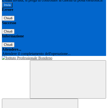
E-mail inviata, si prega di controllare la casella di posta elettronica!
Errore
Chiudi
Successo
Chiudi
Informazione
Chiudi
Attendere...
Attendere il completamento dell'operazione...