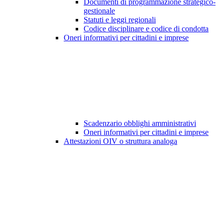
Documenti di programmazione strategico-
gestionale
Statuti e leggi regionali
Codice disciplinare e codice di condotta
Oneri informativi per cittadini e imprese
Scadenzario obblighi amministrativi
Oneri informativi per cittadini e imprese
Attestazioni OIV o struttura analoga