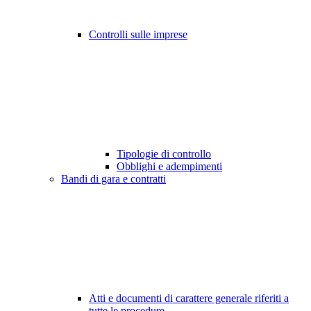
Controlli sulle imprese
Tipologie di controllo
Obblighi e adempimenti
Bandi di gara e contratti
Atti e documenti di carattere generale riferiti a
tutte le procedure