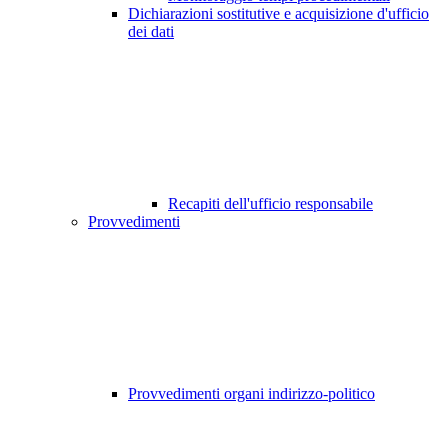
Dichiarazioni sostitutive e acquisizione d'ufficio
dei dati
Recapiti dell'ufficio responsabile
Provvedimenti
Provvedimenti organi indirizzo-politico