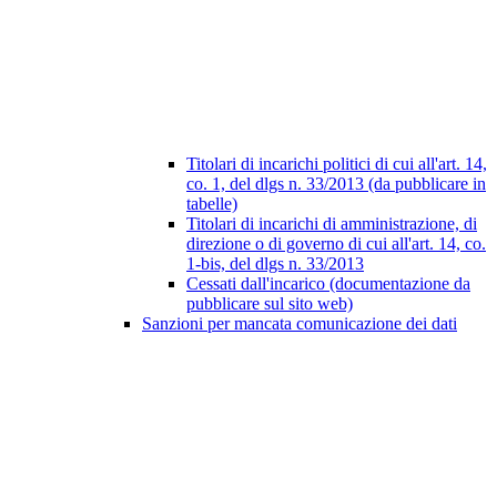
Titolari di incarichi politici di cui all'art. 14,
co. 1, del dlgs n. 33/2013 (da pubblicare in
tabelle)
Titolari di incarichi di amministrazione, di
direzione o di governo di cui all'art. 14, co.
1-bis, del dlgs n. 33/2013
Cessati dall'incarico (documentazione da
pubblicare sul sito web)
Sanzioni per mancata comunicazione dei dati