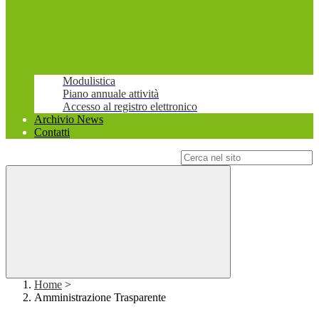
Modulistica
Piano annuale attività
Accesso al registro elettronico
Archivio News
Contatti
Campo di ricerca per le pagine del sito
Home
>
Amministrazione Trasparente