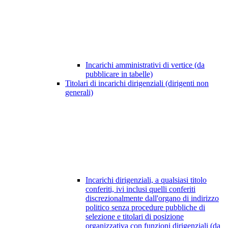
Incarichi amministrativi di vertice (da
pubblicare in tabelle)
Titolari di incarichi dirigenziali (dirigenti non
generali)
Incarichi dirigenziali, a qualsiasi titolo
conferiti, ivi inclusi quelli conferiti
discrezionalmente dall'organo di indirizzo
politico senza procedure pubbliche di
selezione e titolari di posizione
organizzativa con funzioni dirigenziali (da