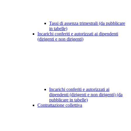
Tassi di assenza trimestrali (da pubblicare
in tabelle)
Incarichi conferiti e autorizzati ai dipendenti
(dirigenti e non dirigenti)
Incarichi conferiti e autorizzati ai
dipendenti (dirigenti e non dirigenti) (da
pubblicare in tabelle)
Contrattazione collettiva