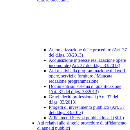
Automatizzazione delle procedure (Art. 37
del d.lgs. 33/2013)
Acquisizione interesse realizzazione opere
incompiute (Art. 37 del d.lgs. 33/2013)
Atti relativi alla programmazione di lavori,
opere, servizi e forniture / Mancata
redazione programmazione
Documenti sul sistema di qualificazione
(Art. 37 del d.lgs. 33/2013)
Gravi illeciti professionali (Art. 37 del
d.lgs. 33/2013)
Progetti di investimento pubblico (Art. 37
del d.lgs. 33/2013)
Affidamenti Servizi pubblici locali (SPL)
Atti relativi alle singole procedure di affidamento
di appalti pubblici