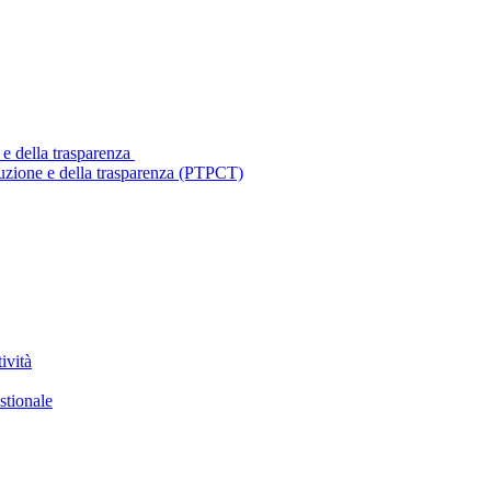
 e della trasparenza
ruzione e della trasparenza (PTPCT)
ività
stionale