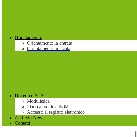
Orientamento
Orientamento in entrata
Orientamento in uscita
Docenti e ATA
Modulistica
Piano annuale attività
Accesso al registro elettronico
Archivio News
Contatti