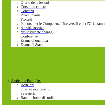
Orario delle lezioni
Corsi di recupero
Concorsi
Prove Invalsi
Progetti
Percorsi per le Competenze Trasversali e per l'Orienta
Attività sportive
Visite guidate e viaggi
Conferenze
Esame di qualifica
Esame di Stato
Studenti e Famiglie
Iscrizioni
Orari di ricevimento
Segreteria
Bandi e borse di studio