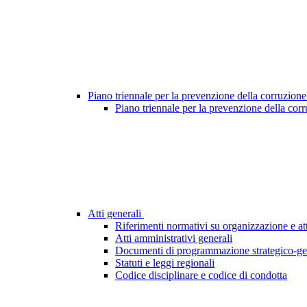
Piano triennale per la prevenzione della corruzione
Piano triennale per la prevenzione della cor
Atti generali
Riferimenti normativi su organizzazione e att
Atti amministrativi generali
Documenti di programmazione strategico-ge
Statuti e leggi regionali
Codice disciplinare e codice di condotta