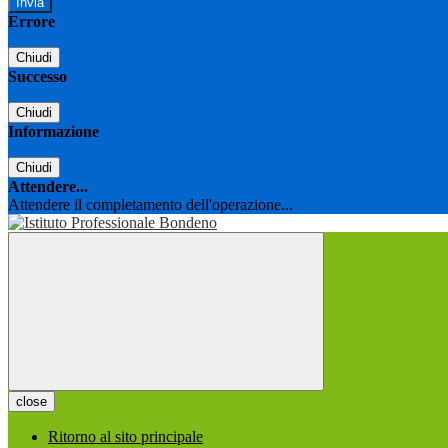
Errore
Chiudi
Successo
Chiudi
Informazione
Chiudi
Attendere...
Attendere il completamento dell'operazione...
close
Ritorno al sito principale