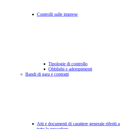
Controlli sulle imprese
Tipologie di controllo
Obblighi e adempimenti
Bandi di gara e contratti
Atti e documenti di carattere generale riferiti a
tutte le procedure