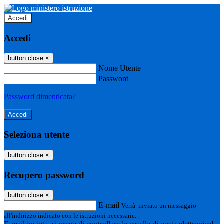
Accedi
Accedi
button close
×
Nome Utente
Password
Password dimenticata?
Seleziona utente
button close
×
Recupero password
button close
×
E-mail
Verrà inviato un messaggio
all'indirizzo indicato con le istruzioni necessarie.