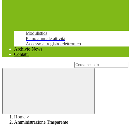
Modulistica
Piano annuale attività
Accesso al registro elettronico
Archivio News
Contatti
Campo di ricerca per le pagine del sito
Home
>
Amministrazione Trasparente