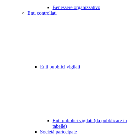
Benessere organizzativo
Enti controllati
Enti pubblici vigilati
Enti pubblici vigilati (da pubblicare in
tabelle)
Società partecipate