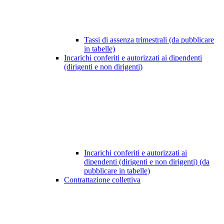
Tassi di assenza trimestrali (da pubblicare
in tabelle)
Incarichi conferiti e autorizzati ai dipendenti
(dirigenti e non dirigenti)
Incarichi conferiti e autorizzati ai
dipendenti (dirigenti e non dirigenti) (da
pubblicare in tabelle)
Contrattazione collettiva