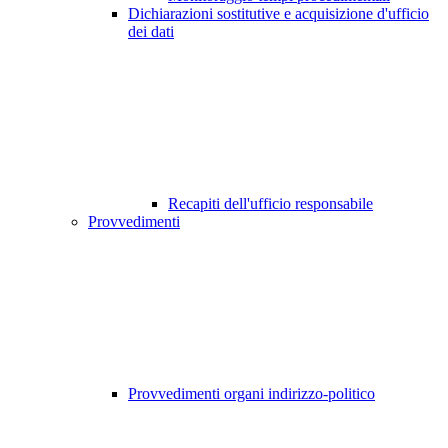
Dichiarazioni sostitutive e acquisizione d'ufficio
dei dati
Recapiti dell'ufficio responsabile
Provvedimenti
Provvedimenti organi indirizzo-politico