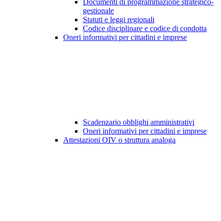
Documenti di programmazione strategico-
gestionale
Statuti e leggi regionali
Codice disciplinare e codice di condotta
Oneri informativi per cittadini e imprese
Scadenzario obblighi amministrativi
Oneri informativi per cittadini e imprese
Attestazioni OIV o struttura analoga