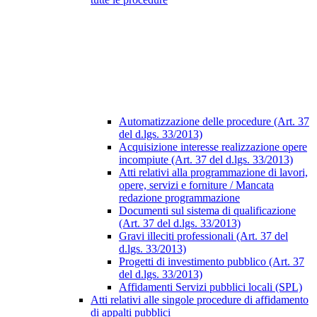
Automatizzazione delle procedure (Art. 37
del d.lgs. 33/2013)
Acquisizione interesse realizzazione opere
incompiute (Art. 37 del d.lgs. 33/2013)
Atti relativi alla programmazione di lavori,
opere, servizi e forniture / Mancata
redazione programmazione
Documenti sul sistema di qualificazione
(Art. 37 del d.lgs. 33/2013)
Gravi illeciti professionali (Art. 37 del
d.lgs. 33/2013)
Progetti di investimento pubblico (Art. 37
del d.lgs. 33/2013)
Affidamenti Servizi pubblici locali (SPL)
Atti relativi alle singole procedure di affidamento
di appalti pubblici