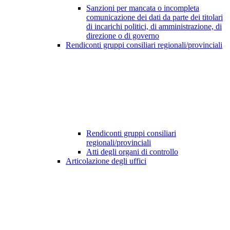
Sanzioni per mancata o incompleta
comunicazione dei dati da parte dei titolari
di incarichi politici, di amministrazione, di
direzione o di governo
Rendiconti gruppi consiliari regionali/provinciali
Rendiconti gruppi consiliari
regionali/provinciali
Atti degli organi di controllo
Articolazione degli uffici