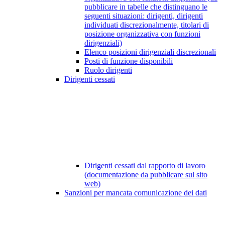
pubblicare in tabelle che distinguano le
seguenti situazioni: dirigenti, dirigenti
individuati discrezionalmente, titolari di
posizione organizzativa con funzioni
dirigenziali)
Elenco posizioni dirigenziali discrezionali
Posti di funzione disponibili
Ruolo dirigenti
Dirigenti cessati
Dirigenti cessati dal rapporto di lavoro
(documentazione da pubblicare sul sito
web)
Sanzioni per mancata comunicazione dei dati