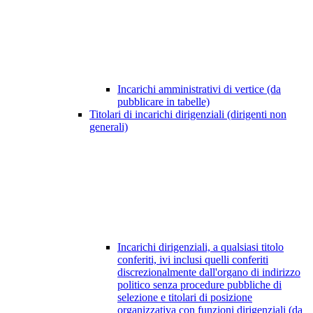
Incarichi amministrativi di vertice (da
pubblicare in tabelle)
Titolari di incarichi dirigenziali (dirigenti non
generali)
Incarichi dirigenziali, a qualsiasi titolo
conferiti, ivi inclusi quelli conferiti
discrezionalmente dall'organo di indirizzo
politico senza procedure pubbliche di
selezione e titolari di posizione
organizzativa con funzioni dirigenziali (da