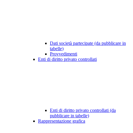
Dati società partecipate (da pubblicare in
tabelle)
Provvedimenti
Enti di diritto privato controllati
Enti di diritto privato controllati (da
pubblicare in tabelle)
Rappresentazione grafica