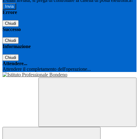
E-mail inviata, si prega di controllare la casella di posta elettronica!
Errore
Chiudi
Successo
Chiudi
Informazione
Chiudi
Attendere...
Attendere il completamento dell'operazione...