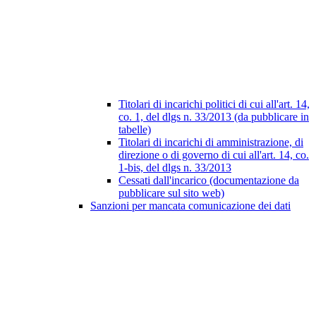
Titolari di incarichi politici di cui all'art. 14,
co. 1, del dlgs n. 33/2013 (da pubblicare in
tabelle)
Titolari di incarichi di amministrazione, di
direzione o di governo di cui all'art. 14, co.
1-bis, del dlgs n. 33/2013
Cessati dall'incarico (documentazione da
pubblicare sul sito web)
Sanzioni per mancata comunicazione dei dati