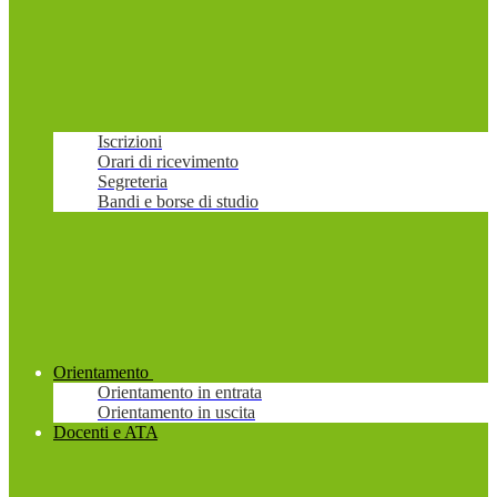
Iscrizioni
Orari di ricevimento
Segreteria
Bandi e borse di studio
Orientamento
Orientamento in entrata
Orientamento in uscita
Docenti e ATA