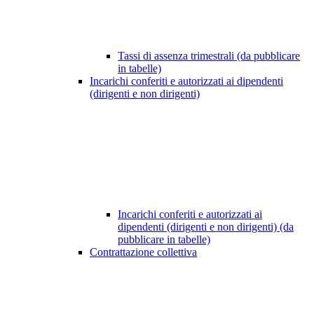
Tassi di assenza trimestrali (da pubblicare
in tabelle)
Incarichi conferiti e autorizzati ai dipendenti
(dirigenti e non dirigenti)
Incarichi conferiti e autorizzati ai
dipendenti (dirigenti e non dirigenti) (da
pubblicare in tabelle)
Contrattazione collettiva