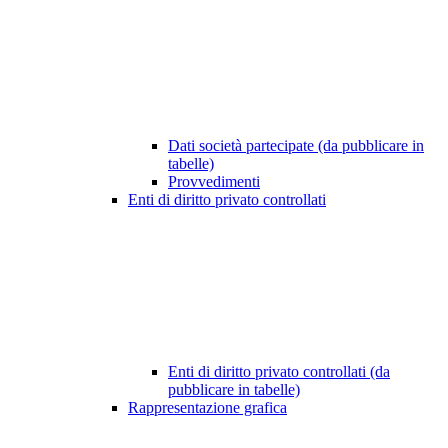
Dati società partecipate (da pubblicare in
tabelle)
Provvedimenti
Enti di diritto privato controllati
Enti di diritto privato controllati (da
pubblicare in tabelle)
Rappresentazione grafica