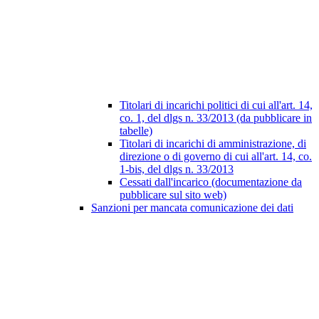
Titolari di incarichi politici di cui all'art. 14,
co. 1, del dlgs n. 33/2013 (da pubblicare in
tabelle)
Titolari di incarichi di amministrazione, di
direzione o di governo di cui all'art. 14, co.
1-bis, del dlgs n. 33/2013
Cessati dall'incarico (documentazione da
pubblicare sul sito web)
Sanzioni per mancata comunicazione dei dati