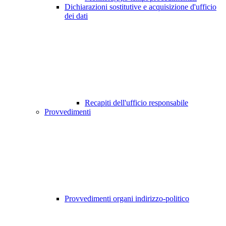
Dichiarazioni sostitutive e acquisizione d'ufficio
dei dati
Recapiti dell'ufficio responsabile
Provvedimenti
Provvedimenti organi indirizzo-politico