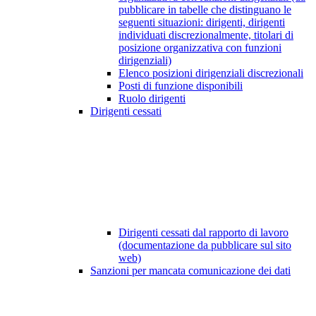
pubblicare in tabelle che distinguano le
seguenti situazioni: dirigenti, dirigenti
individuati discrezionalmente, titolari di
posizione organizzativa con funzioni
dirigenziali)
Elenco posizioni dirigenziali discrezionali
Posti di funzione disponibili
Ruolo dirigenti
Dirigenti cessati
Dirigenti cessati dal rapporto di lavoro
(documentazione da pubblicare sul sito
web)
Sanzioni per mancata comunicazione dei dati