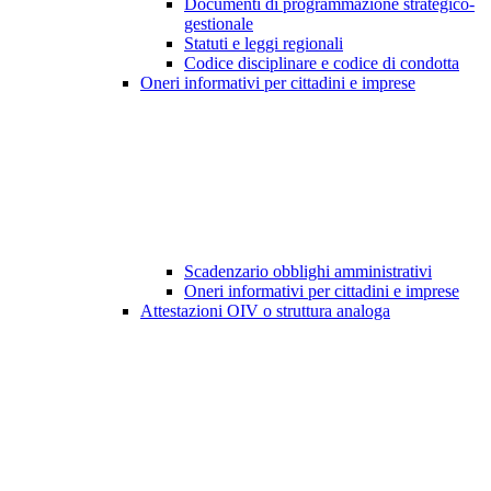
Documenti di programmazione strategico-
gestionale
Statuti e leggi regionali
Codice disciplinare e codice di condotta
Oneri informativi per cittadini e imprese
Scadenzario obblighi amministrativi
Oneri informativi per cittadini e imprese
Attestazioni OIV o struttura analoga