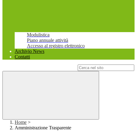
Modulistica
Piano annuale attività
Accesso al registro elettronico
Archivio News
Contatti
Campo di ricerca per le pagine del sito
Home
>
Amministrazione Trasparente