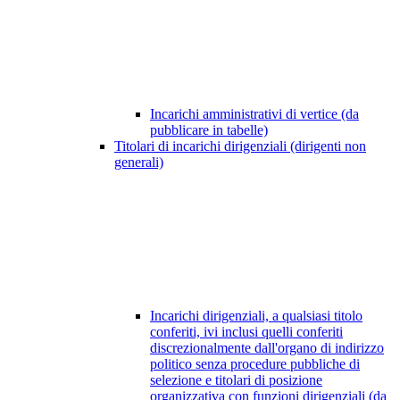
Incarichi amministrativi di vertice (da
pubblicare in tabelle)
Titolari di incarichi dirigenziali (dirigenti non
generali)
Incarichi dirigenziali, a qualsiasi titolo
conferiti, ivi inclusi quelli conferiti
discrezionalmente dall'organo di indirizzo
politico senza procedure pubbliche di
selezione e titolari di posizione
organizzativa con funzioni dirigenziali (da