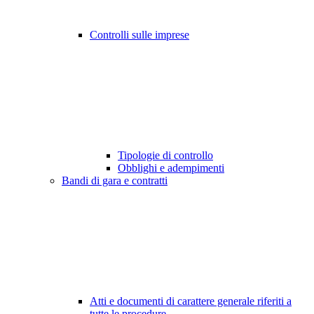
Controlli sulle imprese
Tipologie di controllo
Obblighi e adempimenti
Bandi di gara e contratti
Atti e documenti di carattere generale riferiti a
tutte le procedure