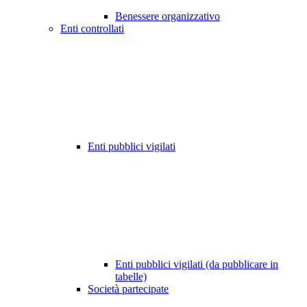
Benessere organizzativo
Enti controllati
Enti pubblici vigilati
Enti pubblici vigilati (da pubblicare in
tabelle)
Società partecipate