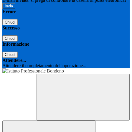
E-mail inviata, si prega di controllare la casella di posta elettronica!
Errore
Chiudi
Successo
Chiudi
Informazione
Chiudi
Attendere...
Attendere il completamento dell'operazione...