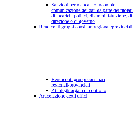
Sanzioni per mancata o incompleta
comunicazione dei dati da parte dei titolari
di incarichi politici, di amministrazione, di
direzione o di governo
Rendiconti gruppi consiliari regionali/provinciali
Rendiconti gruppi consiliari
regionali/provinciali
Atti degli organi di controllo
Articolazione degli uffici