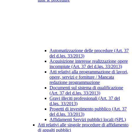
Automatizzazione delle procedure (Art. 37
del d.lgs. 33/2013)
Acquisizione interesse realizzazione opere
incompiute (Art. 37 del d.lgs. 33/2013)
Atti relativi alla programmazione di lavori,
opere, servizi e forniture / Mancata
redazione programmazione
Documenti sul sistema di qualificazione
(Art. 37 del d.lgs. 33/2013)
Gravi illeciti professionali (Art. 37 del
d.lgs. 33/2013)
Progetti di investimento pubblico (Art. 37
del d.lgs. 33/2013)
Affidamenti Servizi pubblici locali (SPL)
Atti relativi alle singole procedure di affidamento
di appalti pubblici