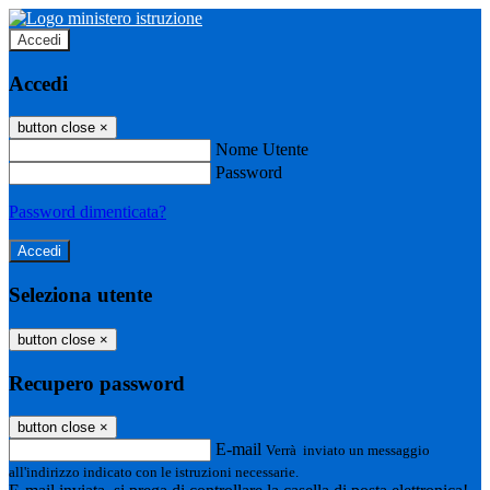
Accedi
Accedi
button close
×
Nome Utente
Password
Password dimenticata?
Seleziona utente
button close
×
Recupero password
button close
×
E-mail
Verrà inviato un messaggio
all'indirizzo indicato con le istruzioni necessarie.