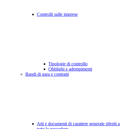
Controlli sulle imprese
Tipologie di controllo
Obblighi e adempimenti
Bandi di gara e contratti
Atti e documenti di carattere generale riferiti a
tutte le procedure