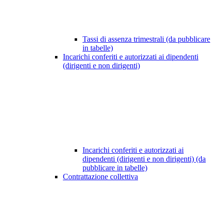
Tassi di assenza trimestrali (da pubblicare
in tabelle)
Incarichi conferiti e autorizzati ai dipendenti
(dirigenti e non dirigenti)
Incarichi conferiti e autorizzati ai
dipendenti (dirigenti e non dirigenti) (da
pubblicare in tabelle)
Contrattazione collettiva