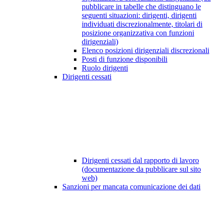
pubblicare in tabelle che distinguano le
seguenti situazioni: dirigenti, dirigenti
individuati discrezionalmente, titolari di
posizione organizzativa con funzioni
dirigenziali)
Elenco posizioni dirigenziali discrezionali
Posti di funzione disponibili
Ruolo dirigenti
Dirigenti cessati
Dirigenti cessati dal rapporto di lavoro
(documentazione da pubblicare sul sito
web)
Sanzioni per mancata comunicazione dei dati