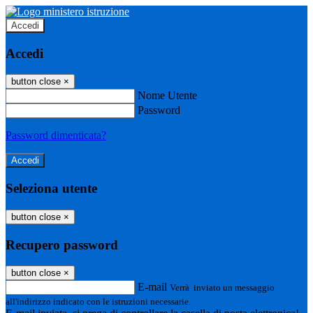
Accedi
Accedi
button close
×
Nome Utente
Password
Password dimenticata?
Seleziona utente
button close
×
Recupero password
button close
×
E-mail
Verrà inviato un messaggio
all'indirizzo indicato con le istruzioni necessarie.