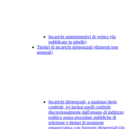
Incarichi amministrativi di vertice (da
pubblicare in tabelle)
Titolari di incarichi dirigenziali (dirigenti non
generali)
Incarichi dirigenziali, a qualsiasi titolo
conferiti, ivi inclusi quelli conferiti
discrezionalmente dall'organo di indirizzo
politico senza procedure pubbliche di
selezione e titolari di posizione
organizzativa con funzioni dirigenziali (da