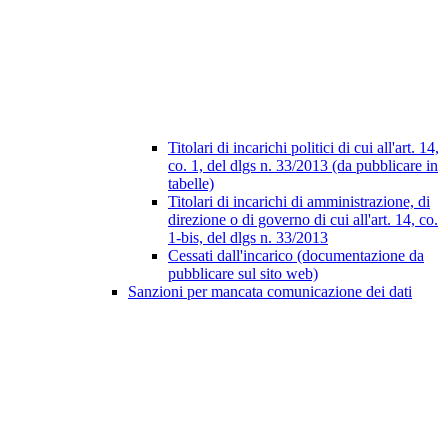
Titolari di incarichi politici di cui all'art. 14,
co. 1, del dlgs n. 33/2013 (da pubblicare in
tabelle)
Titolari di incarichi di amministrazione, di
direzione o di governo di cui all'art. 14, co.
1-bis, del dlgs n. 33/2013
Cessati dall'incarico (documentazione da
pubblicare sul sito web)
Sanzioni per mancata comunicazione dei dati