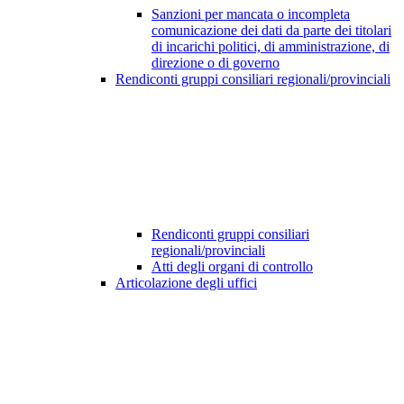
Sanzioni per mancata o incompleta
comunicazione dei dati da parte dei titolari
di incarichi politici, di amministrazione, di
direzione o di governo
Rendiconti gruppi consiliari regionali/provinciali
Rendiconti gruppi consiliari
regionali/provinciali
Atti degli organi di controllo
Articolazione degli uffici