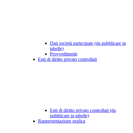
Dati società partecipate (da pubblicare in
tabelle)
Provvedimenti
Enti di diritto privato controllati
Enti di diritto privato controllati (da
pubblicare in tabelle)
Rappresentazione grafica