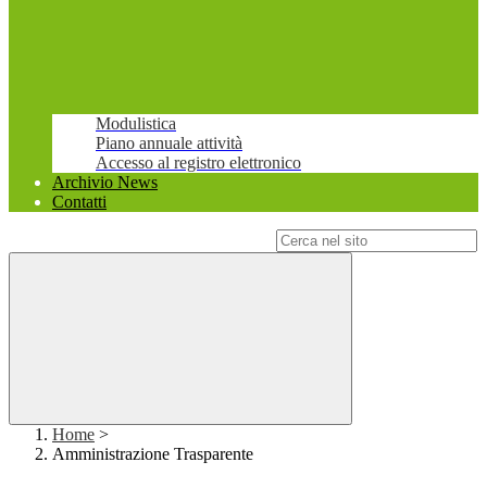
Modulistica
Piano annuale attività
Accesso al registro elettronico
Archivio News
Contatti
Campo di ricerca per le pagine del sito
Home
>
Amministrazione Trasparente