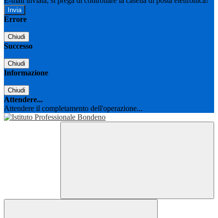
E-mail inviata, si prega di controllare la casella di posta elettronica!
Errore
Chiudi
Successo
Chiudi
Informazione
Chiudi
Attendere...
Attendere il completamento dell'operazione...