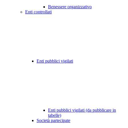
Benessere organizzativo
Enti controllati
Enti pubblici vigilati
Enti pubblici vigilati (da pubblicare in
tabelle)
Società partecipate