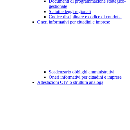
Documenti di programmazione strategico-
gestionale
Statuti e leggi regionali
Codice disciplinare e codice di condotta
Oneri informativi per cittadini e imprese
Scadenzario obblighi amministrativi
Oneri informativi per cittadini e imprese
Attestazioni OIV o struttura analoga