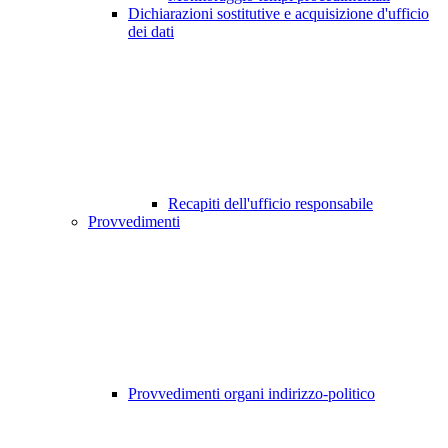
Dichiarazioni sostitutive e acquisizione d'ufficio
dei dati
Recapiti dell'ufficio responsabile
Provvedimenti
Provvedimenti organi indirizzo-politico