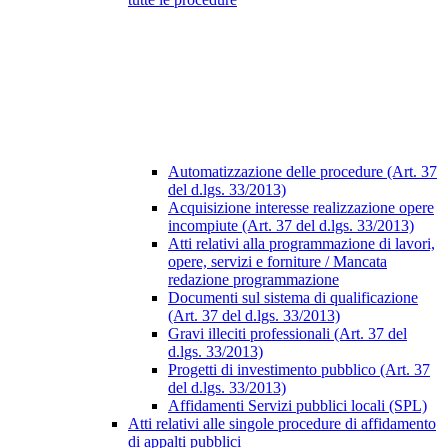
Automatizzazione delle procedure (Art. 37
del d.lgs. 33/2013)
Acquisizione interesse realizzazione opere
incompiute (Art. 37 del d.lgs. 33/2013)
Atti relativi alla programmazione di lavori,
opere, servizi e forniture / Mancata
redazione programmazione
Documenti sul sistema di qualificazione
(Art. 37 del d.lgs. 33/2013)
Gravi illeciti professionali (Art. 37 del
d.lgs. 33/2013)
Progetti di investimento pubblico (Art. 37
del d.lgs. 33/2013)
Affidamenti Servizi pubblici locali (SPL)
Atti relativi alle singole procedure di affidamento
di appalti pubblici